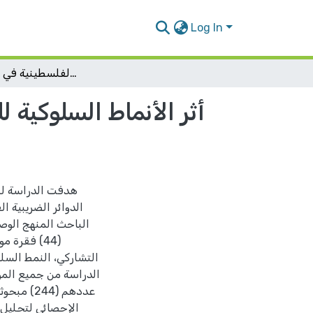
Log In
أثر الأنماط السلوكية للمدراء على أداء الموظفين في الدوائر الضريبية الفلسطينية في الضفة الغربية
أثر الأنماط السلوكية 
هدفت الدراسة للت
الدوائر الضريبية 
الباحث المنهج الوصف
(44) فقرة
التشاركي، النمط السل
الدراسة من جميع الموظ