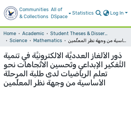
Communities
All of
Statistics
Log In
& Collections
DSpace
Home
Academic
Student Theses & Dissertations
دَور الألغاز العدديَّة الالكترونيَّة في تنمية التَّفكير الإبداعي وتَحسين الاتِّجاهات نحو تعلم الرياضيات لدى طلبة المرحلة الأساسية من وجهة نظر المعلِّمين
Mathematics
Science
دَور الألغاز العدديَّة الالكترونيَّة في تنمية
التَّفكير الإبداعي وتَحسين الاتِّجاهات نحو
تعلم الرياضيات لدى طلبة المرحلة
الأساسية من وجهة نظر المعلِّمين