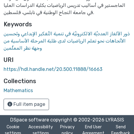
الماجستير في أساليب تدريس الرياضيات بكلية الدراسات العليا
في جامعة النجاح الوطنية في نابلس، فلسطين.
Keywords
دَور الألغاز العدديَّة الالكترونيَّة في تنمية التَّفكير الإبداعي وتَحسين
الاتِّجاهات نحو تعلم الرياضيات لدى طلبة المرحلة الأساسية من
وجهة نظر المعلِّمين
URI
https://hdl.handle.net/20.500.11888/16663
Collections
Mathematics
Full item page
DSpace software
copyright © 2002-2026
LYRASIS
Cookie
Accessibility
Privacy
End User
Send
settings
settings
policy
Agreement
Feedback