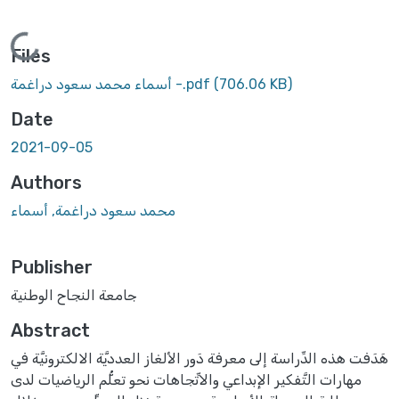
Loading...
Files
(706.06 KB)
أسماء محمد سعود دراغمة -.pdf
Date
2021-09-05
Authors
محمد سعود دراغمة, أسماء
Publisher
جامعة النجاح الوطنية
Abstract
هَدَفت هذه الدِّراسة إلى معرفة دَور الألغاز العدديَّة الالكترونيَّة في
مهارات التَّفكير الإبداعي والاتِّجاهات نحو تعلُّم الرياضيات لدى