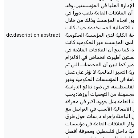
 الإدارة العليا في المؤسستين. وقد
ة أن العلاقات العامة تلعب دوراً في
مهور اتجاه المؤسسة وذلك من خلال
يب الاتصالية المستخدمة حيث كانت
درجة الكلية لدى المؤسسة الحكومية
dc.description.abstract
ا لدى المؤسسة غير الحكومية كانت
رة، كما نتج أن العلاقات العلامة في
ؤسستين أظهرت انخفاض في الالتزام
لتميز كما تبين أن المحددات التي تم
رية التميز العالمية لا تؤثر على عمل
لعامة في المؤسسات الحكومية وغير
 الفلسطينية، في ضوء نتائج الدراسة
 بمجموعة من التوصيات أبرزها: يجب
ات العامة بذل جهود أكبر في معرفة
ئل الاتصالية الأنسب في التواصل مع
صي الباحثة بإجراء درسات حول طرق
دوائر العلاقات العامة في مؤسسات
ماعية داخل فلسطين، ومعرفة أفضل