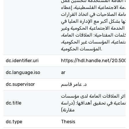
ات العامة المستخدمة لتحسين عمل
مة الاجتماعية الفلسطينية، إعطاء
لعامة الصلاحيات في اتخاذ القرارات
كها بشكل أكبر مع الإدارة العليا في
الخدمة الاجتماعية الحكومية وغير
لكلمات المفتاحية: العلاقات العامة،
اجتماعية، المؤسسات غير الحكومية،
المؤسسات الحكومية.
dc.identifier.uri
https://hdl.handle.net/20.500
dc.language.iso
ar
د. عامر قاسم
dc.supervisor
وائر العلاقات العامة لدى مؤسسات
جتماعية في تحقيق أهدافها: (دراسة
dc.title
مقارنة)
dc.type
Thesis