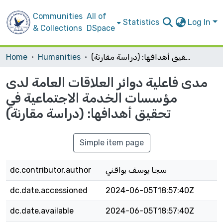
Communities
All of
Statistics
Log In
& Collections
DSpace
مدى فاعلية دوائر العلاقات العامة لدى مؤسسات الخدمة الاجتماعية في تحقيق أهدافها: (دراسة مقارنة)
Humanities
Home
مدى فاعلية دوائر العلاقات العامة لدى
مؤسسات الخدمة الاجتماعية في
تحقيق أهدافها: (دراسة مقارنة)
Simple item page
سجا يوسف بواقني
dc.contributor.author
dc.date.accessioned
2024-06-05T18:57:40Z
dc.date.available
2024-06-05T18:57:40Z