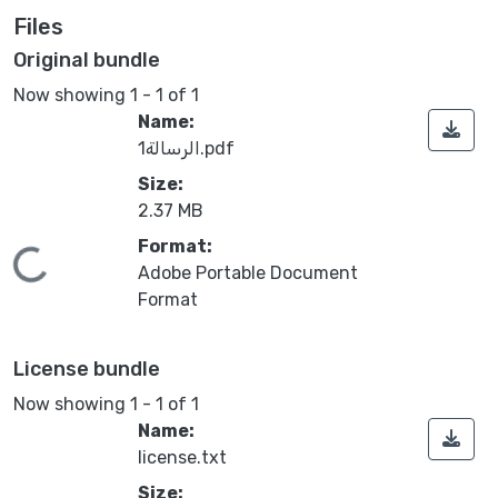
Files
Original bundle
Now showing
1 - 1 of 1
Name:
الرسالة1.pdf
Size:
2.37 MB
Format:
Loading...
Adobe Portable Document
Format
License bundle
Now showing
1 - 1 of 1
Name:
license.txt
Size: