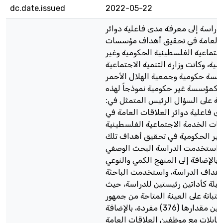
dc.date.issued
2022-05-22
راسة إلى معرفة مدى فاعلية دوائر
 العامة في تحقيق أهداف مؤسسات
جتماعية الفلسطينية الحكومية وغير
مية، وكانت وزارة التنمية الاجتماعية
سة حكومية وجمعية الهلال الأحمر
 كمؤسسة غير حكومية نموذجاً لهذه
ابة على السؤال الرئيس المتمثل في:
ى فاعلية دوائر العلاقات العامة في
ت الخدمة الاجتماعية الفلسطينية
غير الحكومية في تحقيق أهداف تلك
استخدمت الدراسة البحث الوصفي
 بالإضافة إلى المنهج الكمي والنوعي
هداف الدراسة، واستخدمت الباحثة
قابلة كأداتين رئيستين للدراسة، حيث
استبانة على العينة المتاحة من جمهور
كلا المؤسستين مقدارها (376) مفردة، بالإضافة
مقابلات مع موظفين العلاقات العامة