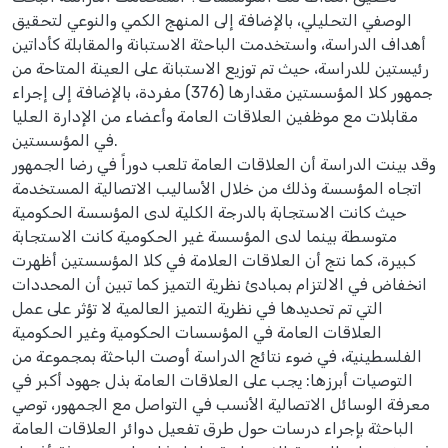
الوصفي التحليلي، بالإضافة إلى المنهج الكمي والنوعي لتحقيق
أهداف الدراسة، واستخدمت الباحثة الاستبانة والمقابلة كأداتين
رئيستين للدراسة، حيث تم توزيع الاستبانة على العينة المتاحة من
جمهور كلا المؤسستين مقدارها (376) مفردة، بالإضافة إلى إجراء
مقابلات مع موظفين العلاقات العامة وأعضاء من الإدارة العليا
في المؤسستين.
وقد بينت الدراسة أن العلاقات العامة تلعب دوراً في رضا الجمهور
اتجاه المؤسسة وذلك من خلال الأساليب الاتصالية المستخدمة
حيث كانت الاستجابة بالدرجة الكلية لدى المؤسسة الحكومية
متوسطة بينما لدى المؤسسة غير الحكومية كانت الاستجابة
كبيرة، كما نتج أن العلاقات العلامة في كلا المؤسستين أظهرت
انخفاض في الالتزام بمبادئ نظرية التميز كما تبين أن المحددات
التي تم تحديدها في نظرية التميز العالمية لا تؤثر على عمل
العلاقات العامة في المؤسسات الحكومية وغير الحكومية
الفلسطينية، في ضوء نتائج الدراسة أوصت الباحثة بمجموعة من
التوصيات أبرزها: يجب على العلاقات العامة بذل جهود أكبر في
معرفة الوسائل الاتصالية الأنسب في التواصل مع الجمهور، توصي
الباحثة بإجراء درسات حول طرق تفعيل دوائر العلاقات العامة