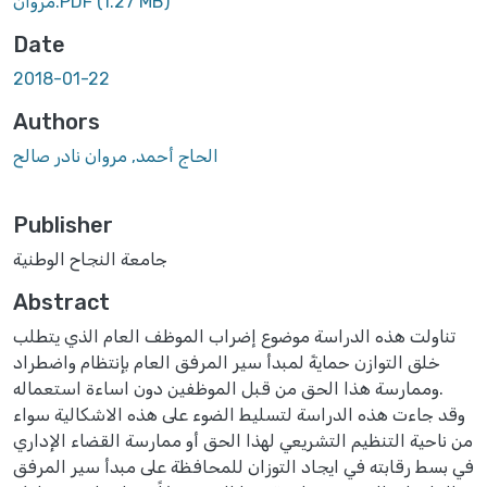
(1.27 MB)
مروان.PDF
Date
2018-01-22
Authors
الحاج أحمد, مروان نادر صالح
Publisher
جامعة النجاح الوطنية
Abstract
تناولت هذه الدراسة موضوع إضراب الموظف العام الذي يتطلب
خلق التوازن حمايةً لمبدأ سير المرفق العام بإنتظام واضطراد
وممارسة هذا الحق من قبل الموظفين دون اساءة استعماله.
وقد جاءت هذه الدراسة لتسليط الضوء على هذه الاشكالية سواء
من ناحية التنظيم التشريعي لهذا الحق أو ممارسة القضاء الإداري
في بسط رقابته في ايجاد التوزان للمحافظة على مبدأ سير المرفق