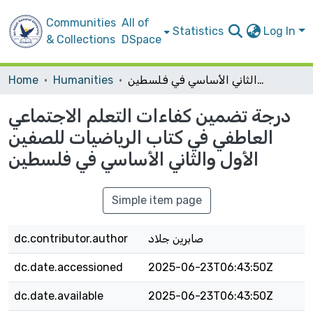
Communities
All of
Statistics
Log In
& Collections
DSpace
درجة تضمين كفاءات التعلم الاجتماعي العاطفي في كتاب الرياضيات للصفين الأول والثاني الأساسي في فلسطين
Humanities
Home
درجة تضمين كفاءات التعلم الاجتماعي
العاطفي في كتاب الرياضيات للصفين
الأول والثاني الأساسي في فلسطين
Simple item page
صابرين جلاد
dc.contributor.author
dc.date.accessioned
2025-06-23T06:43:50Z
dc.date.available
2025-06-23T06:43:50Z