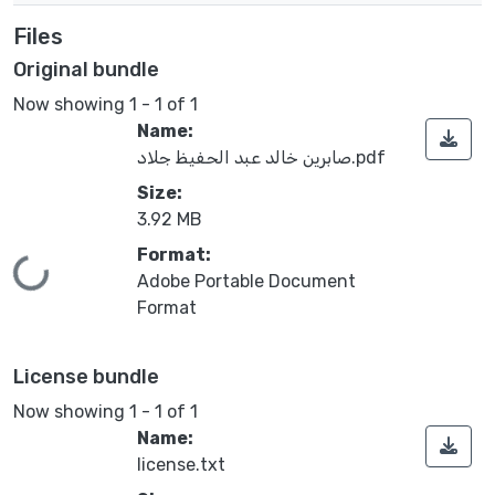
Files
Original bundle
Now showing
1 - 1 of 1
Name:
صابرين خالد عبد الحفيظ جلاد.pdf
Size:
3.92 MB
Format:
Loading...
Adobe Portable Document
Format
License bundle
Now showing
1 - 1 of 1
Name:
license.txt