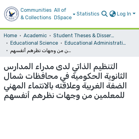
Communities
All of
Statistics
Log In
& Collections
DSpace
Home
Academic
Student Theses & Dissertations
Educational Science
Educational Administration
التنظيم الذاتي لدى مدراء المدارس الثانوية الحكومية في محافظات شمال الضفة الغربية وعلاقته بالانتماء المهني للمعلمين من وجهات نظرهم أنفسهم
التنظيم الذاتي لدى مدراء المدارس
الثانوية الحكومية في محافظات شمال
الضفة الغربية وعلاقته بالانتماء المهني
للمعلمين من وجهات نظرهم أنفسهم