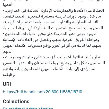
أهمها:
• الحفاظ على الأنماط والممارسات الإدارية السائدة في المدارس،
من خلال وجود دورات تدريبية مستمرة للمديرين الجدد، تتضمن
الأنماط السلوكية والإدارية السليمة، وإحداث تغييرات في بيئة
العمل بما يتناسب مع المتغيرات المتسارعة في البيئة الخارجية.
• ضرورة حرص مدير المدرسة على توفير احتياجات المعلمين
ومراعاة الفروق الفردية بينهم، وتفعيل دور العلاقات الإنسانية
بينهم، لما لذلك من أثر في تعزيز ورفع مستويات الانتماء المهني
لديهم.
• تطوير أنظمة الترقيات والحوافز بحيث تلبي حاجات وطموحات
المعلمين بشكل عادل يشيع أجواء الاطمئنان والاستقرار النفسي
مما يؤدي إلى زيادة الانتماء المهني للمعلمين وزيادة ولائهم
لوظيفته
URI
https://hdl.handle.net/20.500.11888/15710
Collections