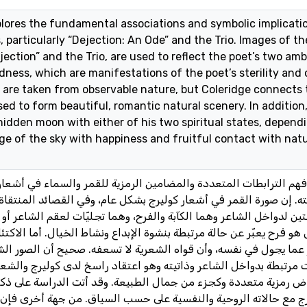
lores the fundamental associations and symbolic implicati
 particularly “Dejection: An Ode” and the Trio. Images of th
ejection” and the Trio, are used to reflect the poet’s two ambi
ness, which are manifestations of the poet’s sterility and c
are taken from observable nature, but Coleridge connects t
sed to form beautiful, romantic natural scenery. In addition,
idden moon with either of his two spiritual states, dependi
e of the sky with happiness and fruitful contact with nature
يته. إن صورة القمر في أشعار كوليرج بشكل عام، وفي القصائد المنتقاة
 لدواخل الشاعر وهما الكآبة والفرح، وهما تجليّات لعقم الشاعر أو ن
و فرح يعبّر عن حالة مرتبطة بنشوة الإبداع ونشاط الخيال. أما الاكت
ير عما يجول في نفسه، وأن قواه الشعرية لا تسعفه. صحيح أن الصور ال
مرتبطة بدواخل الشاعر وذاتيته وهو اعتقاد راسخ لدى كوليرج والشعرا
ض رمزية متعددة وكجزء من جمال الطبيعة. وقد أتت الدراسة على ذكر
ج مع حالاته الروحية والنفسية على حسب السياق. من جهة أخرى فإن 