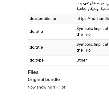
ي صورة تدل على رضا
dc.identifier.uri
https://hdl.hand
Symbolic Implicat
dc.title
the Trio
Symbolic Implicat
dc.title
the Trio
dc.type
Other
Files
Original bundle
Now showing
1 - 1 of 1