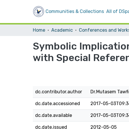
Communities & Collections
All of DSp
Home
Academic
Symbolic Implicatio
with Special Referen
dc.contributor.author
Dr.Mutasem Tawfi
dc.date.accessioned
2017-05-03T09:3
dc.date.available
2017-05-03T09:3
dc.date.issued
2012-05-05