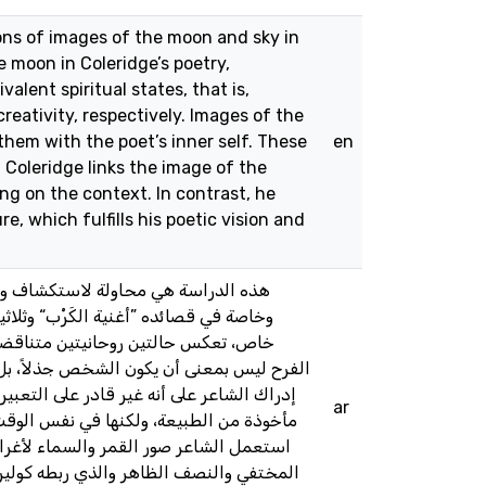
ons of images of the moon and sky in
e moon in Coleridge’s poetry,
valent spiritual states, that is,
reativity, respectively. Images of the
hem with the poet’s inner self. These
en
 Coleridge links the image of the
ng on the context. In contrast, he
, which fulfills his poetic vision and
وخاصة في قصائده ”أغنية الكَرْب“ وثلاث
خاص، تعكس حالتين روحانيتين متناقضتين
الفرح ليس بمعنى أن يكون الشخص جذلاً، بل ه
إدراك الشاعر على أنه غير قادر على التعب
ar
مأخوذة من الطبيعة، ولكنها في نفس الوقت 
استعمل الشاعر صور القمر والسماء لأغرا
المختفي والنصف الظاهر والذي ربطه كولير