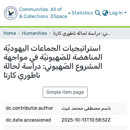
Communities
All of
Statistics
Log In
& Collections
DSpace
استراتيجيات الجماعات اليهوديَّة المناهضة للصّهيونيَّة في مواجهة المشروع الصّهيوني: دراسة لحالة ناطوري كارتا
Humanities
Home
استراتيجيات الجماعات اليهوديَّة
المناهضة للصّهيونيَّة في مواجهة
المشروع الصّهيوني: دراسة لحالة
ناطوري كارتا
Simple item page
باسم مصطفى محمد غيث
dc.contributor.author
dc.date.accessioned
2025-10-13T10:58:52Z