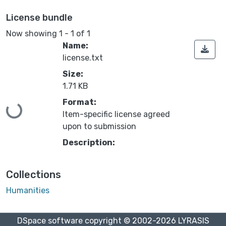
License bundle
Now showing
1 - 1 of 1
Name:
license.txt
Size:
1.71 KB
Format:
Loading...
Item-specific license agreed
upon to submission
Description:
Collections
Humanities
DSpace software
copyright © 2002-2026
LYRASIS