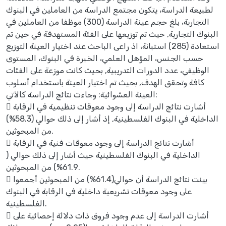
لطبيعة الدراسة، يتكون مجتمع الدراسة من العاملين في البنوك
التجارية، بلغ حجم عينة الدراسة (300) موظفا من العاملين في
البنوك التجارية, حيث تم توزيعها على الفئة المستهدفة في حين تم
استعادة (285) استبانة، اذ راعى الباحث عند اختيار العينة التوزيع
حسب الجنس، المؤهل العلمي، الخبرة في البنوك، المستوى
الوظيفي، عدد الدورات التدريبية, بحيث كانت موزعة على الفئات
كافة وتحقق الهدف, بحيث تم اختيار العينة باستخدام أسلوب
العينة العشوائية: وجاءت نتائج الدراسة كالآتي:
 أشارت نتائج الدراسة إلى وجود معوقات تنظيمية في الرقابة
الداخلية في البنوك الفلسطينية, إذ أشار إلى ذلك حوالي (58.3%)
من المبحوثين.
 أشارت نتائج الدراسة إلى وجود معوقات فنية في الرقابة
الداخلية في البنوك الفلسطينية حيث أشار إلى ذلك حوالي (
61.9%) من المبحوثين.
 بينت نتائج الدراسة أن حوالي(61.4%) من المبحوثين أجمعوا
على وجود معوقات تشريعية داخلية في الرقابة في البنوك
الفلسطينية.
 أشارت الدراسة إلى عدم وجود فروق ذات دلالة إحصائية على