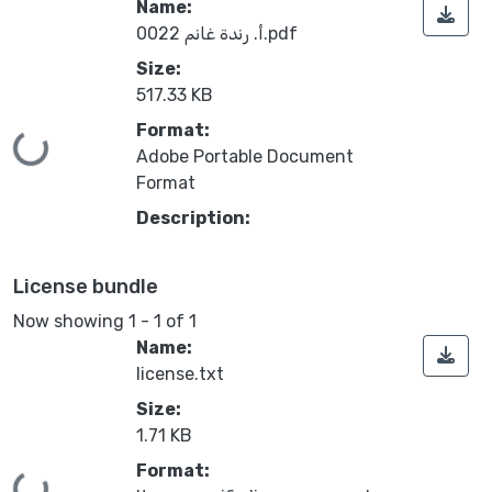
Name:
أ. رندة غانم 0022.pdf
Size:
517.33 KB
Format:
Loading...
Adobe Portable Document
Format
Description:
License bundle
Now showing
1 - 1 of 1
Name:
license.txt
Size:
1.71 KB
Format: