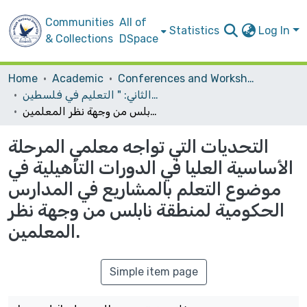
Communities
All of
Statistics
Log In
& Collections
DSpace
Home
Academic
Conferences and Workshops
المؤتمر العلمي الدولي الثاني: ‏" التعليم في فلسطين‎ ‎تحديات العصر وآفاق المستقبل"‏
التحديات التي تواجه معلمي المرحلة الأساسية العليا في الدورات التأهيلية في موضوع التعلم بالمشاريع في المدارس الحكومية لمنطقة نابلس من وجهة نظر المعلمين.
التحديات التي تواجه معلمي المرحلة
الأساسية العليا في الدورات التأهيلية في
موضوع التعلم بالمشاريع في المدارس
الحكومية لمنطقة نابلس من وجهة نظر
المعلمين.
Simple item page