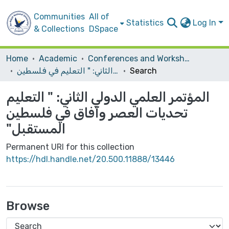
Communities
All of
Statistics
Log In
& Collections
DSpace
Home
Academic
Conferences and Workshops
المؤتمر العلمي الدولي الثاني: ‏" التعليم في فلسطين‎ ‎تحديات العصر وآفاق المستقبل"‏
Search
المؤتمر العلمي الدولي الثاني: ‏" التعليم
في فلسطين‎ ‎تحديات العصر وآفاق
المستقبل"‏
Permanent URI for this collection
https://hdl.handle.net/20.500.11888/13446
Browse