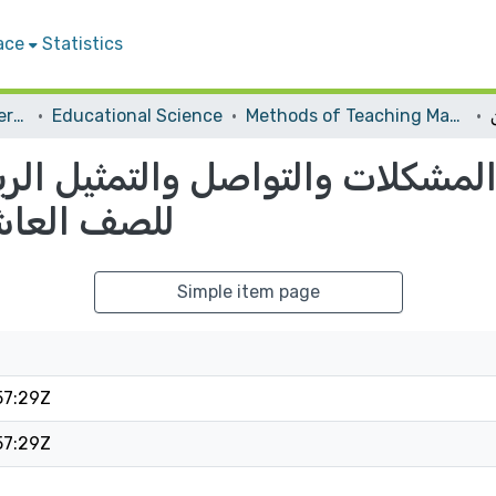
ace
Statistics
Student Theses & Dissertations
Educational Science
Methods of Teaching Mathematics
لمشكلات والتواصل والتمثيل الر
للصف العاش
Simple item page
57:29Z
57:29Z