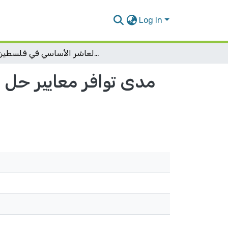
Log In
مدى توافر معايير حل المشكلات والتواصل والتمثيل الرياضي في كتاب الرياضيات للصف العاشر الأساسي في فلسطين
مدى توافر معايير حل ا