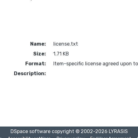
Name:
license.txt
Size:
1.71 KB
Format:
Item-specific license agreed upon t
Description:
DSpace software
copyright © 2002-2026
LYRASIS