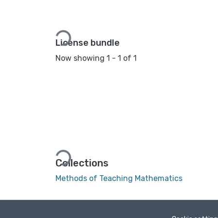
Loading...
License bundle
Now showing
1 - 1 of 1
Loading...
Collections
Methods of Teaching Mathematics