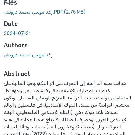
Files
(2.75 MB)
رغد موسى محمد درويش.PDF
Date
2024-07-21
Authors
رغد موسى محمد درويش
Abstract
هدفت هذه الدراسة إلى التعرف على أثر التكنولوجيا المالية على
خدمات المصارف الإسلامية في فلسطين من وجهة نظر
المتعاملين، واستخدمت الدراسة المنهج الوصفي التحليلي، وتكون
مجتمع الدراسة من عملاء البنوك الإسلامية في فلسطين والبالغ
عددها ثلاثة بنوك وهي: (البنك الإسلامي الفلسطيني، البنك
الإسلامي العربي، ومصرف الصفا)، وقد بلغ عدد العملاء في هذه
البنوك حوالي (سبعمائةٍ وعشرون ألف) حساب؛ وفقًا للبيانات
الصادرة عن جمعية البنوك في فلسطين (2022)، وقد اقتصرت