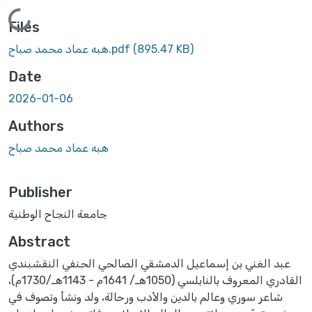
Loading...
Files
(895.47 KB)
هبه عماد محمد صباح.pdf
Date
2026-01-06
Authors
هبه عماد محمد صباح
Publisher
جامعة النجاح الوطنية
Abstract
عبد الغني بن إسماعيل الدمشقي الصالحي الحنفي النقشبندي
القادري المعروف بالنابلسي (1050هـ/ 1641م - 1143هـ/1730م)،
شاعر سوري وعالم بالدين والأدب ورحالة، ولد ونشأ وتصوف في