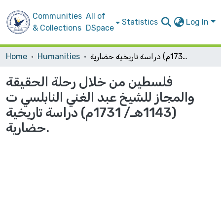
Communities
All of
Statistics
Log In
& Collections
DSpace
فلسطين من خلال رحلة الحقيقة والمجاز للشيخ عبد الغني النابلسي ت (1143هـ/ 1731م) دراسة تاريخية حضارية.
Humanities
Home
فلسطين من خلال رحلة الحقيقة
والمجاز للشيخ عبد الغني النابلسي ت
(1143هـ/ 1731م) دراسة تاريخية
حضارية.