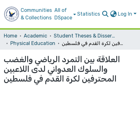
Communities
All of
Statistics
Log In
& Collections
DSpace
Home
Academic
Student Theses & Dissertations
العلاقة بين التمرد الرياضي والغضب والسلوك العدواني لدى اللاعبين المحترفين لكرة القدم في فلسطين
Physical Education
العلاقة بين التمرد الرياضي والغضب
والسلوك العدواني لدى اللاعبين
المحترفين لكرة القدم في فلسطين