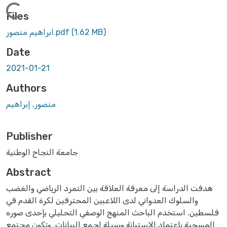
Loading...
Files
(1.62 MB)
ابراهيم منصور.pdf
Date
2021-01-21
Authors
منصور, إبراهيم
Publisher
جامعة النجاح الوطنية
Abstract
هدفت الدراسة إلى معرفة العلاقة بين التمرد الرياضي والغضب
والسلوك العدواني لدى اللاعبين المحترفين لكرة القدم في
فلسطين. استخدم الباحث المنهج الوصفي التحليلي بإحدى صوره
المسحية باعتماد الاستبانة وسيلة لجمع البيانات. وتكون مجتمع