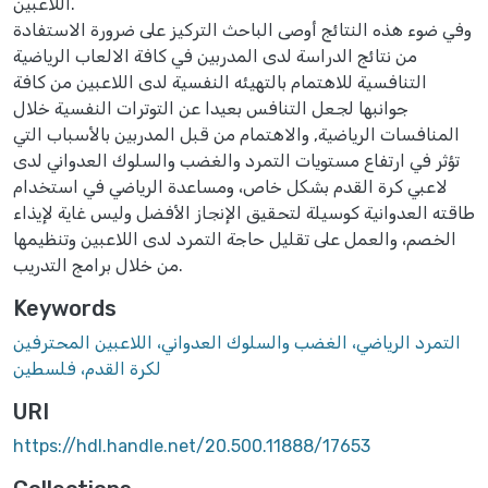
اللاعبين.
وفي ضوء هذه النتائج أوصى الباحث التركيز على ضرورة الاستفادة
من نتائج الدراسة لدى المدربين في كافة الالعاب الرياضية
التنافسية للاهتمام بالتهيئه النفسية لدى اللاعبين من كافة
جوانبها لجعل التنافس بعيدا عن التوترات النفسية خلال
المنافسات الرياضية, والاهتمام من قبل المدربين بالأسباب التي
تؤثر في ارتفاع مستويات التمرد والغضب والسلوك العدواني لدى
لاعبي كرة القدم بشكل خاص، ومساعدة الرياضي في استخدام
طاقته العدوانية كوسيلة لتحقيق الإنجاز الأفضل وليس غاية لإيذاء
الخصم، والعمل على تقليل حاجة التمرد لدى اللاعبين وتنظيمها
من خلال برامج التدريب.
Keywords
التمرد الرياضي، الغضب والسلوك العدواني، اللاعبين المحترفين
لكرة القدم، فلسطين
URI
https://hdl.handle.net/20.500.11888/17653