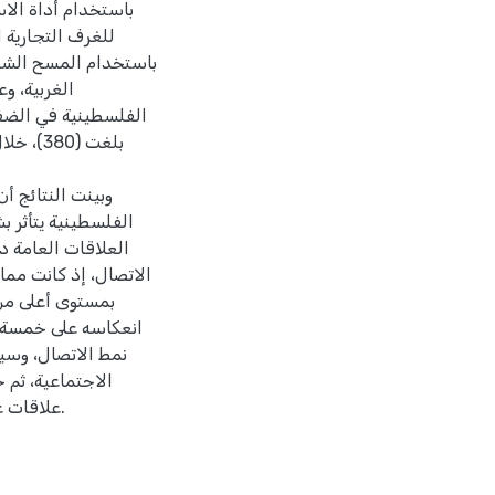
باستخدام أداة الاس
للغرف التجارية 
الغربية، و
الفلسطينية في الضفة 
وبينت النتائج أ
الفلسطينية يتأثر ب
العلاقات العامة دو
الاتصال، إذ كانت مما
بمستوى أعلى من 
انعكاسه على خمسة م
نمط الاتصال، وسيلة
الاجتماعية، ثم 
علاقات عامة في الغرف التجارية الصناعية الفلسطينية والاستثمار فيها.