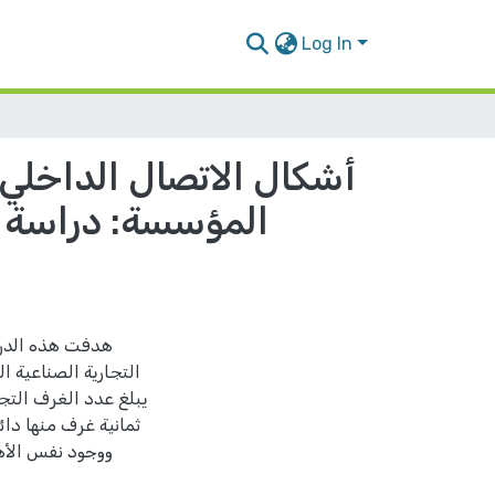
Log In
أشكال الاتصال الداخلي
المؤسسة: دراسة مق
هدفت هذه الدرا
التجارية الصناعية ا
ثمانية غرف منها دا
ووجود نفس الأه