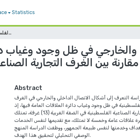
ace
Statistics
أشكال الاتصال الداخلي والخارجي في ظل وجود وغياب دائرة العلاقات العامة في المؤسسة: دراسة مقارنة بين الغرف التجارية الصناعية الفلسطينية في الضفة الغربية
 والخارجي في ظل وجود وغياب دائ
ارنة بين الغرف التجارية الصناع
Abstract
سة التعرف إلى أشكال الاتصال الداخلي والخارجي في الغرف
لفلسطينية في ظل وجود وغياب دائرة العلاقات العامة فيها، إذ
يبلغ عدد الغرف التجارية الصناعية الفلسطينية في الضفة الغربية (13) غرفة، تمتلك
ئرة علاقات عامة وخمسة لا تمتلك، مع تقديمها لنفس الخدمات
داف وخدمتها لنفس طبيعة الجمهور، ووظفت الدراسة المنهج
الوصفي التحليلي لتحقيق هذا الهدف.