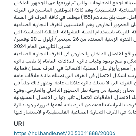
تبانة لجمع المعلومات، والتي تم توزيعها على الجمهور الداخلي
الصناعية الفلسطينية وهم كافة الموظفين العاملين في الغرف
باستخدام المسح الشامل، حيث بلغ عددهم (155) موظف في كافة الغرف في الضفة
على الجمهور الخارجي وهم المنتسبين للغرف التجارية الصناعية
الغربية، باستخدام العينة العشوائية الطبقية المتناسبة التي
بلغت (380)، خلال الفترة الزمنية الممتدة من 26 سبتمبر/ أيلول _ 20 نوفمبر/
تشرين الثاني من العام 2024.
ن واقع الاتصال الداخلي والخارجي في الغرف التجارية الصناعية
شكل واضح بوجود وغياب دائرة العلاقات العامة، إذ تلعب دائرة
راً محورياً يؤثر على العملية الاتصالية في الغرف لضمان فعالية
رسة أشكال الاتصال في الغرف التي تمتلك دائرة علاقات عامة
الغرف التي لا تمتلك دائرة علاقات عامة، ويظهر ذلك جلياً في
حاور رئيسية من وجهة نظر الجمهور الداخلي والخارجي، وهي:
 الاتصال، أخلاقيات الاتصال، تأثير وتوازن الاتصال، المسؤولية
خرجت الدراسة بالعديد من التوصيات، أهمها ضرورة وجود دائرة
URI
https://hdl.handle.net/20.500.11888/20006