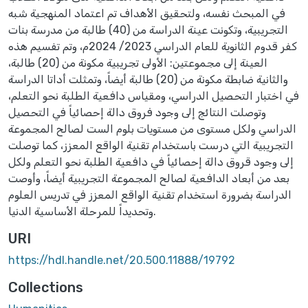
في المبحث نفسه، ولتحقيق الأهداف تم اعتماد المنهجية شبه
التجريبية، وتكونت عينة الدراسة من (40) طالبة من مدرسة بنات
كفر قدوم الثانوية للعام الدراسي 2023/ 2024م، وتم تفسيم هذه
العينة إلى مجموعتين: الأولى تجريبية مكونة من (20) طالبة،
والثانية ضابطة مكونة من (20) طالبة أيضاً، وتمثلت أداتا الدراسة
في اختبار التحصيل الدراسي، ومقياس دافعية الطلبة نحو التعلم،
وتوصلت النتائج إلى وجود فروق دالة إحصائياً في التحصيل
الدراسي ولكل مستوى من مستويات بلوم الست لصالح المجموعة
التجريبية التي درست باستخدام تقنية الواقع المعزز، كما توصلت
إلى وجود قروق دالة إحصائياً في دافعية الطلبة نحو التعلم ولكل
بعد من أبعاد الدافعية لصالح المجموعة التجريبية أيضاً، وأوصت
الدراسة بضرورة استخدام تقنية الواقع المعزز في تدريس العلوم
وتحديداً للمرحلة الأساسية الدنيا.
URI
https://hdl.handle.net/20.500.11888/19792
Collections