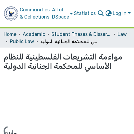
Communities
All of
Statistics
Log In
& Collections
DSpace
Home
Academic
Student Theses & Dissertations
Law
مواءمة التشريعات الفلسطينية للنظام الأساسي للمحكمة الجنائية الدولية
Public Law
مواءمة التشريعات الفلسطينية للنظام
الأساسي للمحكمة الجنائية الدولية
Loading...