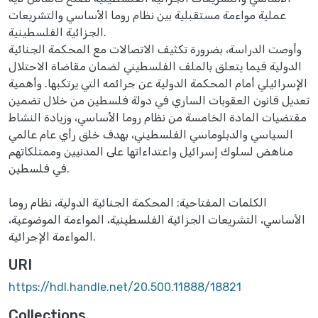
عملية مواءمة مستقبلية بين نظام روما الأساسي والتشريعات
الجزائية الفلسطينية.
وأوصت الدراسة، بضرورة تكثيف الاتصالات مع المحكمة الجنائية
الدولية فيما يتعلق بالملف الفلسطيني لضمان مقاضاة الاحتلال
الإسرائيلي أمام المحكمة الدولية عن جرائمه التي يرتكبها. وأهمية
تعديل قانون العقوبات الساري في دولة فلسطين من خلال تضمين
مقتضيات المادة الخامسة من نظام روما الأساسي، وزيادة النشاط
السياسي والدبلوماسي الفلسطيني، بهدف خلق رأي عام عالمي
مناهض لسلوك إسرائيل واعتداءاتها على المدنيين وممتلكاتهم
في فلسطين.
الكلمات المفتاحية: المحكمة الجنائية الدولية، نظام روما
الأساسي، التشريعات الجزائية الفلسطينية، المواءمة الموضوعية،
المواءمة الإجرائية.
URI
https://hdl.handle.net/20.500.11888/18821
Collections