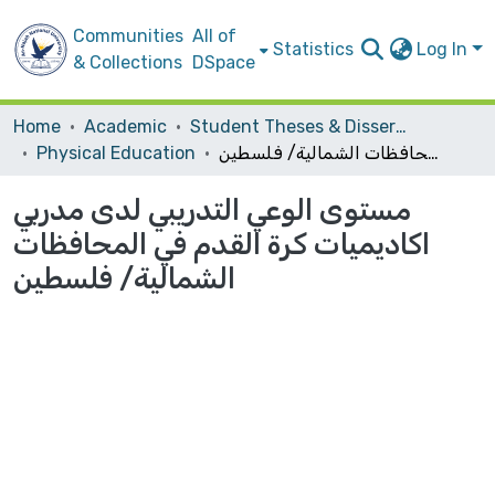
Communities
All of
Statistics
Log In
& Collections
DSpace
Home
Academic
Student Theses & Dissertations
مستوى الوعي التدريبي لدى مدربي اكاديميات كرة القدم في المحافظات الشمالية/ فلسطين
Physical Education
مستوى الوعي التدريبي لدى مدربي
اكاديميات كرة القدم في المحافظات
الشمالية/ فلسطين