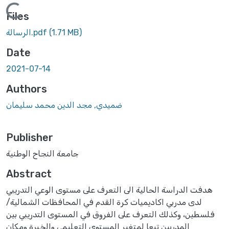
Loading...
Files
(1.71 MB)
الرسالة.pdf
Date
2021-07-14
Authors
ضميدي, مجد الدين محمد سليمان
Publisher
جامعة النجاح الوطنية
Abstract
هدفت الدراسة الحالية الى التعرف على مستوى الوعي التدريبي
لدى مدربي اكاديميات كرة القدم في المحافظات الشمالية/
فلسطين، وكذلك التعرف على الفروق في المستوى التدريبي بين
المدربين تبعا لمتغير المستوى التعليمي والخبرة ومكان