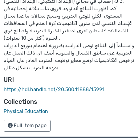
دالة إحصائيا في مجالي (الإعداد التكتيكي، الإعداد النفسي).
كما أظهرت النتائج أنه توجد فروق ذات دلالة إحصائية في
المستوى الكلي للوعي التدريبي وجميع مجالاته ما عدا مجال
الإعداد النفسي لدى مدربي اكاديميات كرة القدم في المحافظات
الشمالية- فلسطين تعزى لمتغير الخبرة التدريبية ولصالح ذوي
الخبرة (أكثر من 10 سنوات).
واستناداً إلى النتائج توصي الدراسة بضرورية اهتمام بتوزيع الدورات
التدريبية على مناطق الشمال والجنوب، أضف الى ذلك العمل على
ترخيص الأكاديميات لوضع معاير توظيف المدرب القادر على القيام
بمهمة التدريب بشكل مثالي.
URI
https://hdl.handle.net/20.500.11888/15991
Collections
Physical Education
Full item page