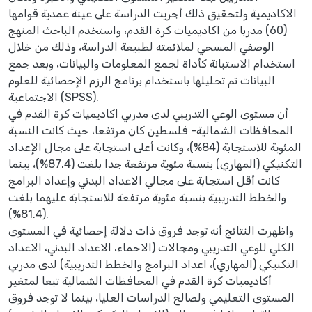
الاكاديمية ولتحقيق ذلك أجريت الدراسة على عينة عمدية قوامها
(60) مدربا من اكاديميات كرة القدم، واستخدم الباحث المنهج
الوصفي المسحي لملائمته لطبيعة الدراسة، وذلك من خلال
استخدام الاستبانة كأداة لجمع المعلومات والبيانات، وبعد جمع
البيانات تم تحليلها باستخدام برنامج الرزم الإحصائية للعلوم
الاجتماعية (SPSS).
أن مستوى الوعي التدريبي لدى مدربي اكاديميات كرة القدم في
المحافظات الشمالية- فلسطين كان مرتفعا، حيث كانت النسبة
المئوية للاستجابة (84%)، وكانت أعلى استجابة على مجال الإعداد
التكنيكي (المهاري) بنسبة مئوية مرتفعة جدا بلغت (87.4%)، بينما
كانت أقل استجابة على مجالي الاعداد البدني وإعداد البرامج
والخطط التدريبية بنسبة مئوية مرتفعة للاستجابة عليهما بلغت
(81.4%).
واظهرت النتائج أنه توجد فروق ذات دلالة إحصائية في المستوى
الكلي للوعي التدريبي ومجالات (الاحماء، الاعداد البدني، الاعداد
التكنيكي (المهاري)، اعداد البرامج والخطط التدريبية) لدى مدربي
أكاديميات كرة القدم في المحافظات الشمالية تبعا لمتغير
المستوى التعليمي ولصالح الدراسات العليا، بينما لا توجد فروق