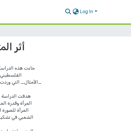
Log In
أثر ال
جاءت هذه الدراسة 
الفلسطيني 
_الأمثال_ التي وردت 
هدفت الدراسة ال
المرأة وقدرة الم
المرأة للصورة 
الشعبي في تشكيل 