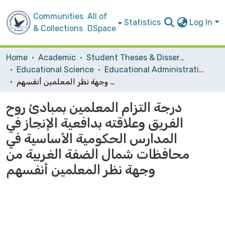
Communities
All of
Statistics
Log In
& Collections
DSpace
Home
Academic
Student Theses & Dissertations
Educational Science
Educational Administration
درجة التزام المعلمين بمبادئ روح الفريق وعلاقته بدافعية الإنجاز في المدارس الحكومية الأساسية في محافظات شمال الضفة الغربية من وجهة نظر المعلمين أنفسهم
درجة التزام المعلمين بمبادئ روح
الفريق وعلاقته بدافعية الإنجاز في
المدارس الحكومية الأساسية في
محافظات شمال الضفة الغربية من
وجهة نظر المعلمين أنفسهم