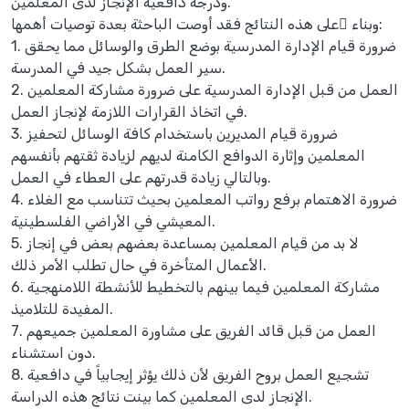
ودرجة دافعية الإنجاز لدى المعلمين.
وبناء ًعلى هذه النتائج فقد أوصت الباحثة بعدة توصيات أهمها:
1. ضرورة قيام الإدارة المدرسية بوضع الطرق والوسائل مما يحقق
سير العمل بشكل جيد في المدرسة.
2. العمل من قبل الإدارة المدرسية على ضرورة مشاركة المعلمين
في اتخاذ القرارات اللازمة لإنجاز العمل.
3. ضرورة قيام المديرين باستخدام كافة الوسائل لتحفيز
المعلمين وإثارة الدوافع الكامنة لديهم لزيادة ثقتهم بأنفسهم
وبالتالي زيادة قدرتهم على العطاء في العمل.
4. ضرورة الاهتمام برفع رواتب المعلمين بحيث تتناسب مع الغلاء
المعيشي في الأراضي الفلسطينية.
5. لا بد من قيام المعلمين بمساعدة بعضهم بعض في إنجاز
الأعمال المتأخرة في حال تطلب الأمر ذلك.
6. مشاركة المعلمين فيما بينهم بالتخطيط للأنشطة اللامنهجية
المفيدة للتلاميذ.
7. العمل من قبل قائد الفريق على مشاورة المعلمين جميعهم
دون استشناء.
8. تشجيع العمل بروح الفريق لأن ذلك يؤثر إيجابياً في دافعية
الإنجاز لدى المعلمين كما بينت نتائج هذه الدراسة.