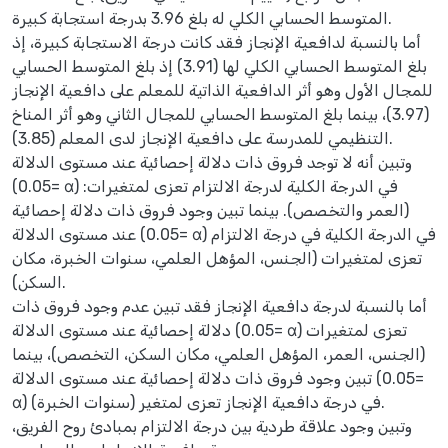
المتوسط الحسابي الكلي له بلغ 3.96 بدرجة استجابة كبيرة.
أما بالنسبة لدافعية الإنجاز فقد كانت درجة الاستجابة كبيرة، إذ
بلغ المتوسط الحسابي الكلي لها (3.91) إذ بلغ المتوسط الحسابي
للمجال الأول وهو أثر الدافعية الذاتية للمعلم على دافعية الإنجاز
(3.97)، بينما بلغ المتوسط الحسابي للمجال الثاني وهو أثر المناخ
التنظيمي للمدرسة على دافعية الإنجاز لدى المعلم (3.85).
وتبين أنه لا توجد فروق ذات دلالة إحصائية عند مستوى الدلالة
(0.05= α) في الدرجة الكلية لدرجة الالتزام تعزى لمتغيرات:
(العمر والتخصص). بينما تبين وجود فروق ذات دلالة إحصائية
عند مستوى الدلالة (0.05= α) في الدرجة الكلية في درجة الالتزام
تعزى لمتغيرات (الجنس، المؤهل العلمي، سنوات الخبرة، مكان
السكن).
أما بالنسبة لدرجة دافعية الإنجاز فقد تبين عدم وجود فروق ذات
دلالة إحصائية عند مستوى الدلالة (0.05= α) تعزى لمتغيرات
(الجنس، العمر، المؤهل العلمي، مكان السكن، التخصص)، بينما
تبين وجود فروق ذات دلالة إحصائية عند مستوى الدلالة (0.05=
α) في درجة دافعية الإنجاز تعزى لمتغير (سنوات الخبرة).
وتبين وجود علاقة طردية بين درجة الالتزام بمبادئ روح الفريق،