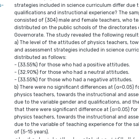
s-
strategies included in science curriculum differ due 
qualifications and instructional experience? The sam
consisted of (304) male and female teachers, who t
distributed on the public schools of the directorate
Governorate. The study revealed the following result
a) The level of the attitudes of physics teachers, tow
and assessment strategies included in science curri
distributed as follows:
- (33.55%) for those who had a positive attitudes.
- (32.90%) for those who had a neutral attitudes.
- (33.55%) for those who had a negative attitudes.
b) There were no significant differences at (α=0.05) f
physics teachers, towards the instructional and ass
due to the variable gender and qualifications, and t
that there were significant difference at (α=0.05) for
physics teachers, towards the instructional and ass
due to the variable of teaching experience for the s
of (5-15 years).