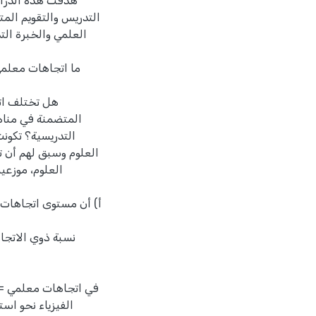
هدفت هذه الدراس
التدريس والتقويم المت
العلمي والخبرة الت
المتضمنة في مناهج
العلوم وسبق لهم أن ت
العلوم، موزعين
أ) أن مستوى اتجاهات م
الفيزياء نحو اس