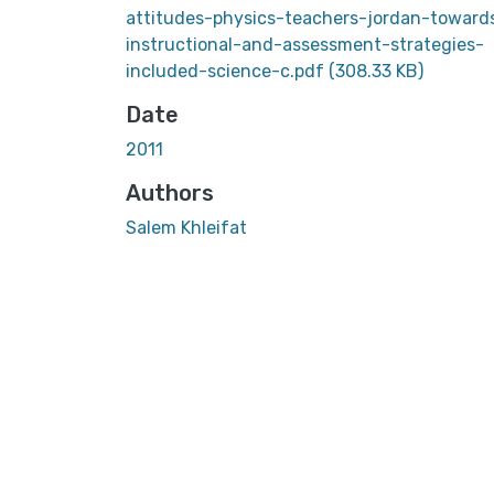
attitudes-physics-teachers-jordan-toward
instructional-and-assessment-strategies-
included-science-c.pdf
(308.33 KB)
Date
2011
Authors
Salem Khleifat