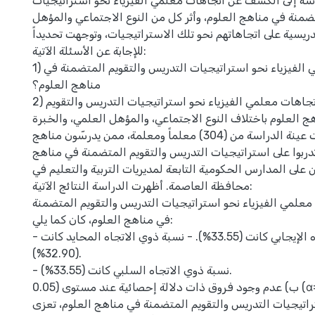
ة إلى الكشف عن اتجاهات معلمي الفيزياء نحو استراتيجيات
ضمنة في مناهج العلوم، وأثر كل من النوع الاجتماعي والمؤهل
دريسية على اتجاهاتهم نحو تلك الاستراتيجيات، وتوجهت تحديداً
للإجابة عن الأسئلة الآتية:
1) ما اتجاهات معلمي الفيزياء نحو استراتيجيات التدريس والتقويم المتضمنة في
مناهج العلوم؟
2) هل تختلف اتجاهات معلمي الفيزياء نحو استراتيجيات التدريس والتقويم
 العلوم باختلاف النوع الاجتماعي، والمؤهل العلمي، والخبرة
التدريسية؟ تكونت عينة الدراسة من (304) معلماً ومعلمة، ممن يدرسّون مناهج
دربوا على استراتيجيات التدريس والتقويم المتضمنة في مناهج
 على المدارس الحكومية التابعة لمديريات التربية والتعليم في
محافظة العاصمة. أظهرت الدراسة النتائج الآتية:
علمي الفيزياء نحو استراتيجيات التدريس والتقويم المتضمنة
في مناهج العلوم، كان كما يلي:
- نسبة ذوي الاتجاه الإيجابي كانت (33.55%). - نسبة ذوي الاتجاه المحايد كانت
(32.90%).
- نسبة ذوي الاتجاه السلبي كانت (33.55%).
ب) عدم وجود فروق ذات دلالة إحصائية عند مستوى (0.05 (α= في اتجاهات معلمي
تراتيجيات التدريس والتقويم المتضمنة في مناهج العلوم، تعزى