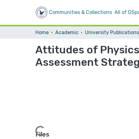
Communities & Collections
All of DSp
Home
Academic
University Publications
Attitudes of Physics
Assessment Strategi
Loading...
Files