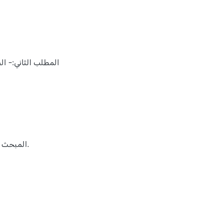
المطلب الثاني:- ال
المبحث ا