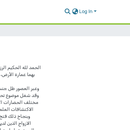
Log In
الحمد لله الحكيم الرز
بهما عمارة الأرض،
وعبر العصور ظل جنس 
وقد شغل موضوع تحديد
مختلف الحضارات الان
الاكتشافات العلمي
وبنجاح ذلك فتح 
الازواج الذين لد