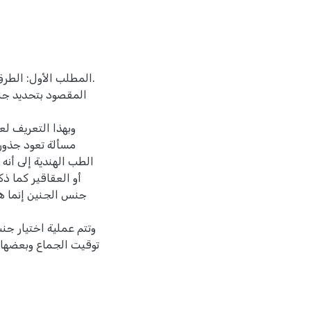
المطلب الأول: الطرق
المقصود بتحديد جنس
وبهذا التعريف لع
مسألة تعود جذور
الطب الهندية إلى أن
أو العقاقير كما ذ
جنس الجنين إنما هو
وتتم عملية اختيار ج
توقيت الجماع وبعضها 