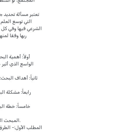
المجتمع، لو استطا
تعتبر مسألة تحديد 
التي توسع العلم 
الشرعي فيها وفي كل 
ربها وفقا لم
أولاً: أهمية ال
الواسع الذي أثير
ثانياً: أهداف البح
رابعاً: مشكلة ا
خامساً: خطة ال
المبحث ال
المطلب الأول:- الطرق 