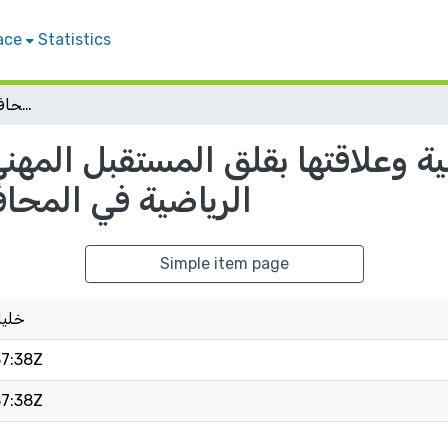
ace
Statistics
السمات الشخصية وعلاقتها بقلق المستقبل المهني لدى طلبة كليات التربية الرياضية في المحافظات الشمالية/فلسطين
وعلاقتها بقلق المستقبل المهني 
الرياضية في المح
Simple item page
خليل
7:38Z
7:38Z