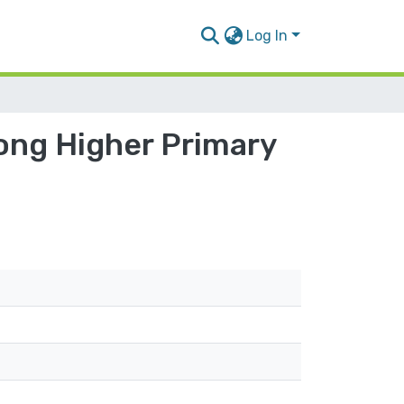
Log In
ong Higher Primary