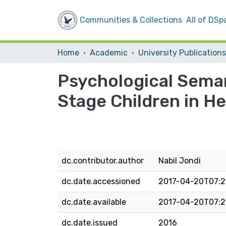
Communities & Collections
All of DSp
Home
Academic
University Publications
Psychological Seman
Stage Children in H
dc.contributor.author
Nabil Jondi
dc.date.accessioned
2017-04-20T07:2
dc.date.available
2017-04-20T07:2
dc.date.issued
2016