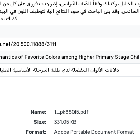
الخليل، وكذلك وفقاً للصّف الدّراسي، إذ وجدت فروق على كل من ال
لسادس. وقد بنى الباحث في ضوء النتائج آلية لتوظيف اللون في البي
كذلك بمجموعة من التوصيات.
e.net/20.500.11888/3111
antics of Favorite Colors among Higher Primary Stage Chil
دلالات الألوان المفضلة لدى طلبة المرحلة الأساسية العلي
Name:
1_pk88Ql5.pdf
Size:
331.05 KB
Format:
Adobe Portable Document Format