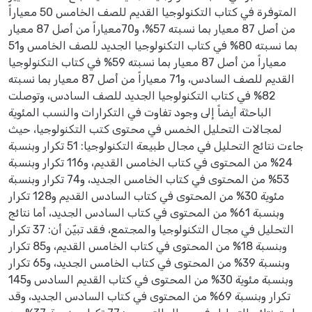
المتوفرة في كتاب التكنولوجيا القديم للصف الخامس 50 معياراً
من أصل 87 معيار بما نسبته 57%، و70معياراً من أصل 87 معيار
بما نسبته 80% في كتاب التكنولوجيا الجديد للصف الخامس و51
معياراً من أصل 87 معيار بما نسبته 59% في كتاب التكنولوجيا
القديم للصف السادس، و71 معياراً من أصل 87 معيار بما نسبته
82% في كتاب التكنولوجيا الجديد للصف السادس، وتوصلت
الباحثة أيضاً إلى وجود تفاوت في التكرارات والنسب المئوية
لمجالات التحليل الخمس في محتوى كتب التكنولوجيا، حيث
جاءت نتائج التحليل في مجال طبيعة التكنولوجيا: 51 تكرار وبنسبة
24% من المحتوى في كتاب الخامس القديم، و116 تكرار وبنسبة
53% من المحتوى في كتاب الخامس الجديد، و74 تكرار وبنسبة
مئوية 30% من المحتوى في كتاب السادس القديم و128 تكرار
وبنسبة 61% من المحتوى في كتاب السادس الجديد، أما نتائج
التحليل في مجال التكنولوجيا والمجتمع، فقد تبيّن أن: 37 تكرار
وبنسبة 18% من المحتوى في كتاب الخامس القديم، و85 تكرار
وبنسبة 39% من المحتوى في كتاب الخامس الجديد، و65 تكرار
وبنسبة مئوية 30% من المحتوى في كتاب القديم السادس و145
تكرار وبنسبة 69% من المحتوى في كتاب السادس الجديد، وقد