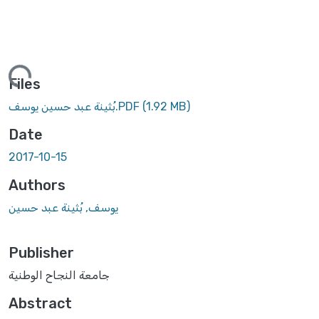
ing...
Files
(1.92 MB)
بُثينة عبد حسين يوسف.PDF
Date
2017-10-15
Authors
يوسف, بُثينة عبد حسين
Publisher
جامعة النجاح الوطنية
Abstract