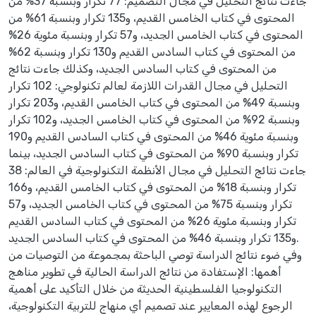
جاءت نتائج التحليل في مجال التصميم: 77 تكرار وبنسبة 37% من
المحتوى في كتاب الخامس القديم، و135 تكرار وبنسبة 61% من
المحتوى في كتاب الخامس الجديد، و57 تكرار وبنسبة مئوية 26%
من المحتوى في كتاب السادس القديم و130 تكرار وبنسبة 62%
من المحتوى في كتاب السادس الجديد، وكذلك جاءت نتائج
التحليل في مجال القدرات اللازمة لعالم تكنولوجي: 102 تكرار
وبنسبة 49% من المحتوى في كتاب الخامس القديم، و203 تكرار
وبنسبة 92% من المحتوى في كتاب الخامس الجديد، و102 تكرار
وبنسبة مئوية 46% من المحتوى في كتاب السادس القديم و190
تكرار وبنسبة 90% من المحتوى في كتاب السادس الجديد، بينما
جاءت نتائج التحليل في مجال الأنظمة التكنولوجية في العالم: 38
تكرار وبنسبة 18% من المحتوى في كتاب الخامس القديم، و166
تكرار وبنسبة 75% من المحتوى في كتاب الخامس الجديد، و57
تكرار وبنسبة مئوية 26% من المحتوى في كتاب السادس القديم
و135 تكرار وبنسبة 46% من المحتوى في كتاب السادس الجديد.
وفي ضوء نتائج الدراسة توصي الباحثة بمجموعة من التوصيات من
أهمها: الإستفادة من نتائج الدراسة الحالية في تطوير مناهج
التكنولوجيا الفلسطينية الحديثة من خلال التأكيد على أهمية
الرجوع لهذه المعايير عند تصميم أي منهاج للتربية التكنولوجية،