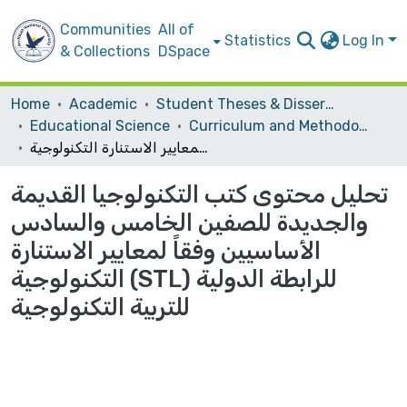
Communities
All of
Statistics
Log In
& Collections
DSpace
Home
Academic
Student Theses & Dissertations
Educational Science
Curriculum and Methodology
تحليل محتوى كتب التكنولوجيا القديمة والجديدة للصفين الخامس والسادس الأساسيين وفقاً لمعايير الاستنارة التكنولوجية (STL) للرابطة الدولية للتربية التكنولوجية
تحليل محتوى كتب التكنولوجيا القديمة
والجديدة للصفين الخامس والسادس
الأساسيين وفقاً لمعايير الاستنارة
التكنولوجية (STL) للرابطة الدولية
للتربية التكنولوجية