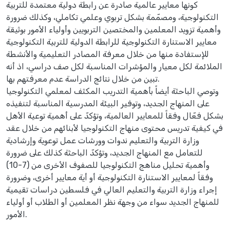
كونها معايير عالمية صادرة عن رابطة دولية معتمدة للتربية
التكنولوجية، ومصمّمة بشكل تربوي وعلمي تكاملي، وكذلك ضرورة
وأهمية تزويد المعلمين والمختصين التربويين وأولياء الأمور بوثيقة
معايير الاستنارة التكنولوجية للرابطة الدولية للتربية التكنولوجية
للإستفادة منها من خلال معرفة المصادر التعليمية والأنشطة
الملائمة لكل معيار والمؤشرات المناسبة لكل صف دراسي، اذ أنه
تبين من خلال نتائج الدراسة عدم معرفتهم بها.
وتوصي الباحثة أيضاً بأهمية التدريب المكثف لمعلمي التكنولوجيا
على المنهاج الجديد، وتوفير البيئة المدرسية المناسبة لتنفيذه
بشكل فعّال وفقاً للمعايير العالمية، وتؤكدّ على أهمية توعية الأهل
في كيفية تدريس محتوى منهاج التكنولوجيا لأبنائهم من خلال عقد
وزارة التربية والتعليم ندوات وورشات عمل توعوية وإرشادية
للتعامل مع المنهاج الجديد، وتؤكدّ الباحثة كذلك على ضرورة
وأهمية تحليل مناهج التكنولوجيا للصفوف الأخرى من (7-10)
وفقاً لمعايير الاستنارة التكنولوجية أو أية معايير أخرى، وضرورة
إجراء وزارة التربية والتعليم العالي في فلسطين دراسات تقيمية
للمنهاج الجديد سواء من وجهة نظر المعلمين أو الطلاب أو أولياء
الأمور.