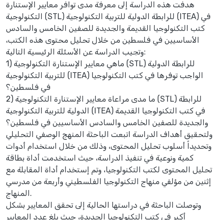
هدفت هذه الدراسة إلى معرفة مدى توافر معايير الإستنارة
التكنولوجية (STL) للرابطة الدولية للتربية التكنولوجية (ITEA) في
كتب التكنولوجيا القديمة والجديدة للصفين الخامس والسادس
الأساسيين في فلسطين من خلال تحليل محتوى هذه الكتب،
وتجيب الدراسة عن الأسئلة الرئيسية التالية:
1) ماهي معايير الإستنارة التكنولوجية (STL) للرابطة الدولية
للتربية التكنولوجية (ITEA) الواجب توفرها في كتب التكنولوجيا
في فلسطين؟
2) ما مدى مراعاة معايير الإستنارة التكنولوجية (STL) للرابطة
الدولية للتربية التكنولوجية (ITEA) في كتب التكنولوجيا القديمة
والجديدة للصفين الخامس والسادس الأساسيين في فلسطين؟
ولتحقيق أهداف الدراسة اتبعت الباحثة المنهج الوصفي التحليلي
وتحديداً أسلوب تحليل المحتوى، وذلك من خلال استخدام أدوات
كمية ونوعية في تنفيذ الدراسة، حيث استخدمت أداة بطاقة
تحليل المحتوى لكتب التكنولوجيا، وتم إستخدام أداة المقابلة مع
إثنين من مؤلفي منهاج التكنولوجيا الفلسطيني وأربعة من مدرسي
المنهاج.
وتوصلت الباحثة في دراستها الحالية إلى تحقق المعايير بشكل
أكبر في كتب التكنولوجيا الجديدة، حيث بلغ عدد المعايير