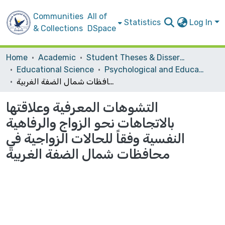
Communities
All of
Statistics
Log In
& Collections
DSpace
Home
Academic
Student Theses & Dissertations
Educational Science
Psychological and Educational Counsling
التشوهات المعرفية وعلاقتها بالاتجاهات نحو الزواج والرفاهية النفسية وفقاً للحالات الزواجية في محافظات شمال الضفة الغربية
التشوهات المعرفية وعلاقتها
بالاتجاهات نحو الزواج والرفاهية
النفسية وفقاً للحالات الزواجية في
محافظات شمال الضفة الغربية