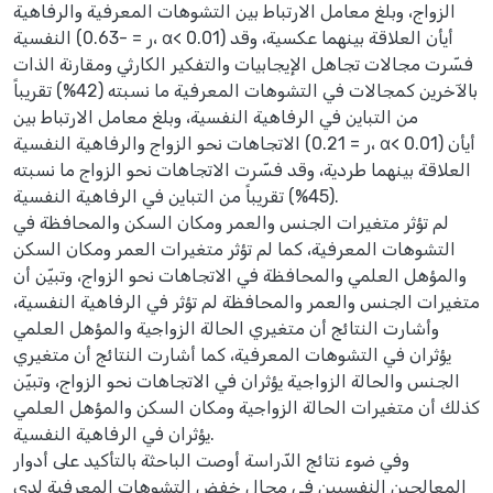
الزواج، وبلغ معامل الارتباط بين التشوهات المعرفية والرفاهية
النفسية (ر = -0.63، α< 0.01) أيأن العلاقة بينهما عكسية، وقد
فسّرت مجالات تجاهل الإيجابيات والتفكير الكارثي ومقارنة الذات
بالآخرين كمجالات في التشوهات المعرفية ما نسبته (42%) تقريباً
من التباين في الرفاهية النفسية، وبلغ معامل الارتباط بين
الاتجاهات نحو الزواج والرفاهية النفسية (ر = 0.21، α< 0.01) أيأن
العلاقة بينهما طردية، وقد فسّرت الاتجاهات نحو الزواج ما نسبته
(45%) تقريباً من التباين في الرفاهية النفسية.
لم تؤثر متغيرات الجنس والعمر ومكان السكن والمحافظة في
التشوهات المعرفية، كما لم تؤثر متغيرات العمر ومكان السكن
والمؤهل العلمي والمحافظة في الاتجاهات نحو الزواج، وتبيّن أن
متغيرات الجنس والعمر والمحافظة لم تؤثر في الرفاهية النفسية،
وأشارت النتائج أن متغيري الحالة الزواجية والمؤهل العلمي
يؤثران في التشوهات المعرفية، كما أشارت النتائج أن متغيري
الجنس والحالة الزواجية يؤثران في الاتجاهات نحو الزواج، وتبيّن
كذلك أن متغيرات الحالة الزواجية ومكان السكن والمؤهل العلمي
يؤثران في الرفاهية النفسية.
وفي ضوء نتائج الدّراسة أوصت الباحثة بالتأكيد على أدوار
المعالجين النفسيين في مجال خفض التشوهات المعرفية لدى