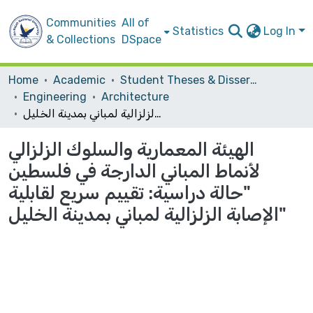
Communities
All of
Statistics
Log In
& Collections
DSpace
Home
Academic
Student Theses & Dissertations
Engineering
Architecture
الهيئة المعمارية والسلوك الزلزالي لأنماط المباني الدارجة في فلسطين "حالة دراسية: تقييم سريع لقابلية الإصابة الزلزالية لمباني بمدينة الخليل"
الهيئة المعمارية والسلوك الزلزالي
لأنماط المباني الدارجة في فلسطين
"حالة دراسية: تقييم سريع لقابلية
الإصابة الزلزالية لمباني بمدينة الخليل"