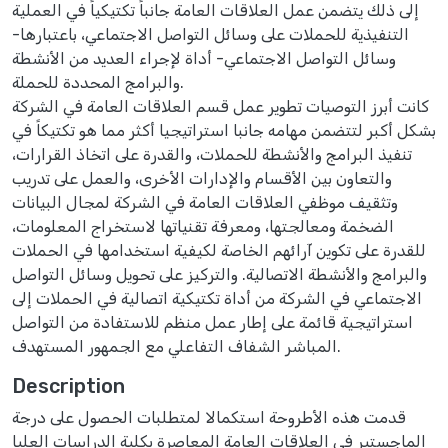
إلى ذلك يتضمن عمل العلاقات العامة جانباً تكتيكياً في العملية
التنفيذية للحملات على وسائل التواصل الاجتماعي، باعتبارها-
وسائل التواصل الاجتماعي- أداة لإجراء العديد من الأنشطة
والبرامج المحددة للحملة.
كانت أبرز التوصيات تطوير عمل قسم العلاقات العامة في الشركة
بشكل أكبر لتتضمن مهامه جانبا استراتيجيا أكثر مما هو تكتيكاً في
تنفيذ البرامج والأنشطة للحملات، والقدرة على اتخاذ القرارات،
والتعاون بين الأقسام والإدارات الأخرى، والعمل على تدريب
وتثقيف موظفي العلاقات العامة في الشركة لمجال البيانات
الضخمة ومعالجتها، ومعرفة تقنياتها لاستخراج المعلومات،
للقدرة على تكوين آرائهم الخاصة لكيفية استخدامها في الحملات
والبرامج والأنشطة الاتصالية. والتركيز على تحويل وسائل التواصل
الاجتماعي في الشركة من أداة تكتيكية اتصالية في الحملات إلى
استراتيجية قائمة على إطار عمل منظم للاستفادة من التواصل
المباشر الشفاف التفاعلي مع الجمهور المستهدف.
Description
قدمت هذه الأطروحة استكمالا لمتطلبات الحصول على درجة
الماجستير في العلاقات العامة المعاصرة بكلية الدراسات العليا