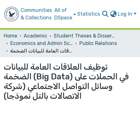
Communities
All of
Statistics
Log In
& Collections
DSpace
Home
Academic
Student Theses & Dissertations
Economics and Admin Sceince
Public Relations
توظيف العلاقات العامة للبيانات الضخمة (Big Data) في الحملات على وسائل التواصل الاجتماعي (شركة الاتصالات بالتل نموذجا)
توظيف العلاقات العامة للبيانات
الضخمة (Big Data) في الحملات على
وسائل التواصل الاجتماعي (شركة
الاتصالات بالتل نموذجا)