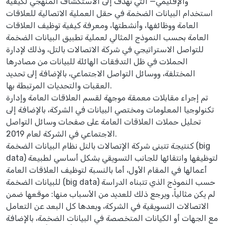
والإقليمي— التي تهدف إلى الاستكشاف المنهجي لكيفية
استخدام البيانات الضخمة في حقل العملية الاتصالية للعلاقات
العامة ووظائفها، وأنشطتها، ومعرفة كيفية توظيف العلاقات
العامة بحسب النموذج المثالي لعملية تطبيق البيانات الضخمة
للتواصل الاستراتيجي في شركة الاتصالات بالتل، وذلك لإدارة
الحملات في ظل التدفقات الهائلة للبيانات من مصادرها
المختلفة، ووسائل التواصل الاجتماعي، بالإضافة إلى تحديد
العقبات والتحديات المرتبطة بها.
تم إجراء مقابلات معمقة موجهة لقسم العلاقات العامة وإدارة
تكنولوجيا المعلومات ومختصي البيانات في الشركة، بالإضافة إلى
تحليل حملات العلاقات العامة على صفحات وسائل التواصل
الاجتماعي في الشركة لعام 2019.
كنتيجة تتبنى شركة الإتصالات بالتل نظام البيانات الضخمة (big
data) لتوظيفها وانتقائها للجانب التسويقي بشكل أساسي لطبيعة
أعمالها في المقام الأول، أما بالنسبة لتوظيف العلاقات العامة
للبيانات الضخمة (big data) حسب النموذج الذي تتبناه الدراسة
لم يكن مثالياً، ويرجع ذلك للعديد من الأسباب منها: موقعها ضمن
الاتصالات التسويقية في الشركة، وبعدها كل البعد عن التعامل
مع الجهات أو الكيانات المتخصصة في البيانات الضخمة، بالإضافة