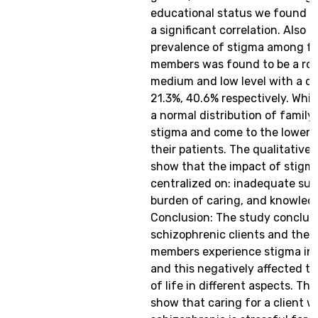
educational status we found th
a significant correlation. Also t
prevalence of stigma among fa
members was found to be a ro
medium and low level with a d
21.3%, 40.6% respectively. Whi
a normal distribution of family
stigma and come to the lower 
their patients. The qualitative 
show that the impact of stigm
centralized on: inadequate sup
burden of caring, and knowledg
Conclusion: The study conclud
schizophrenic clients and their
members experience stigma in t
and this negatively affected th
of life in different aspects. The
show that caring for a client w