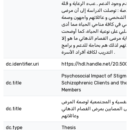
دم وجود الدعم , عبء الرعاية و قلة
خلاصة : توصلت الدراسة إلى أن مرضى
م الشخصي و عائلاتهم واجهون وصمة
سي في كافة مناحي الحياة مما أدى
السلبي على نوعية الحياة، كما أوضحت
عاية مرضى الفصام الذهاني ما هو إلا
اتهم لذلك هم بحاجة للدعم و برامج
التدريب لكافة أفراد الأسرة .
dc.identifier.uri
https://hdl.handle.net/20.500
Psychosocial Impact of Stigma
dc.title
Schizophrenic Clients and thei
Members
 النفسية و المجتمعية لوصمة المرض
dc.title
لى المصابين بمرض الفصام الذهاني
وعائلاتهم
dc.type
Thesis