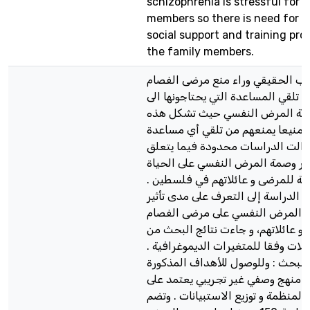
schizophrenia is stressful for 
members so there is need for f
social support and training pro
the family members.
بب الحقيقي وراء منع مرضى الفصام
ن تلقي المساعدة التي يحتاجونها الى
مة المرض النفسي حيث تشكل هذه
 منيعا يمنعهم من تلقي أي مساعدة
. الت الدراسات محدودة فيما يتعلق
ثير وصمة المرض النفسي على الحياة
اعية للمرضى و عائلاتهم في فلسطين
 الدراسة إلى التعرف على مدى تأثير
 المرض النفسي على مرضى الفصام
 عائلاتهم، و جاءت نتائج البحث من
قابلات وفقا للمتغيرات الديموغرافية
البحث : وللوصول للأهداف المذكورة
باع منهج وصفي غير تجريبي يعتمد على
 المنظمة و توزيع الاستبيانات . وتضم