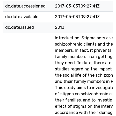
dc.date.accessioned
2017-05-03T09:27:41Z
dc.date.available
2017-05-03T09:27:41Z
dc.date.issued
2013
Introduction: Stigma acts as a b
schizophrenic clients and their
members. In fact, it prevents c
family members from getting t
they need. To date, there are l
studies regarding the impact o
the social life of the schizophr
and their family members in Pa
This study aims to investigate
of stigma on schizophrenic cli
their families, and to investiga
effect of stigma on the intervi
accordance with their demogr