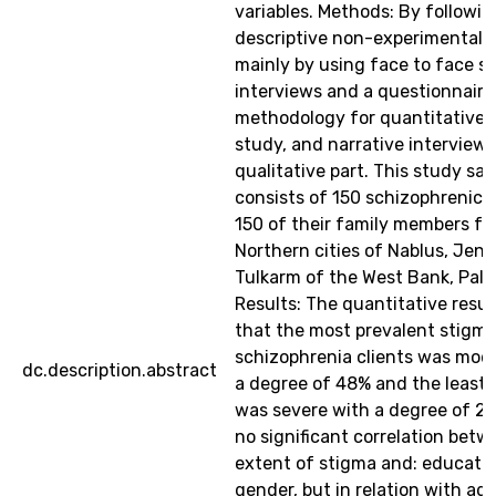
variables. Methods: By followin
descriptive non-experimental d
mainly by using face to face s
interviews and a questionnaire
methodology for quantitative p
study, and narrative interviews
qualitative part. This study sa
consists of 150 schizophrenic c
150 of their family members fr
Northern cities of Nablus, Jeni
Tulkarm of the West Bank, Pale
Results: The quantitative resu
that the most prevalent stig
schizophrenia clients was mod
dc.description.abstract
a degree of 48% and the least 
was severe with a degree of 2%
no significant correlation betw
extent of stigma and: educatio
gender, but in relation with ag