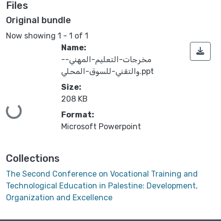
Files
Original bundle
Now showing
1 - 1 of 1
Name:
-مخرجات-التعليم-المهني-
والتقني-للسوق-المحلي.ppt
Size:
Loading...
208 KB
Format:
Microsoft Powerpoint
Collections
The Second Conference on Vocational Training and
Technological Education in Palestine: Development,
Organization and Excellence