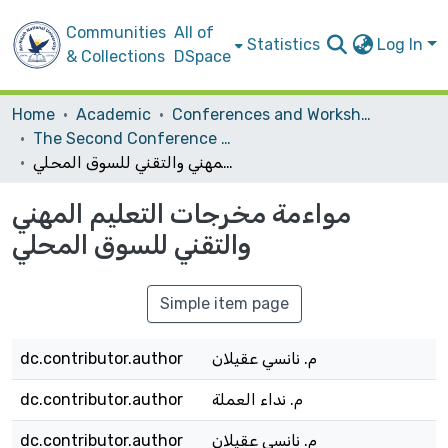
Communities
All of
Statistics
Log In
& Collections
DSpace
Home
Academic
Conferences and Workshops
The Second Conference on Vocational Training and Technological Education in Palestine: Development, Organization and Excellence
مواءمة مخرجات التعليم المهني والتقني للسوق المحلي
مواءمة مخرجات التعليم المهني
والتقني للسوق المحلي
Simple item page
dc.contributor.author
م. نانسي عقيلان
dc.contributor.author
م. نداء العملة
dc.contributor.author
م. نانسي عقيلان