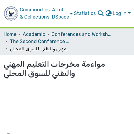
Communities
All of
Statistics
Log In
& Collections
DSpace
Home
Academic
Conferences and Workshops
The Second Conference on Vocational Training and Technological Education in Palestine: Development, Organization and Excellence
مواءمة مخرجات التعليم المهني والتقني للسوق المحلي
مواءمة مخرجات التعليم المهني
والتقني للسوق المحلي
ading...