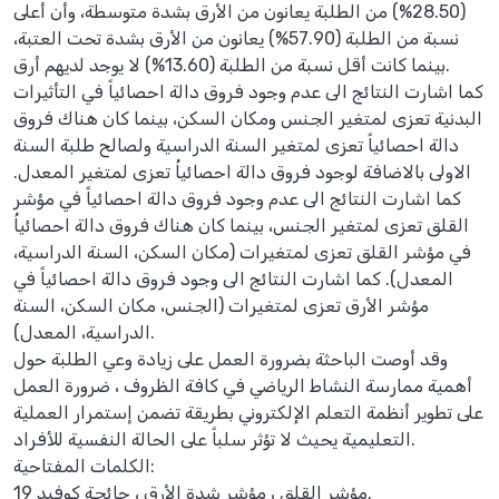
(28.50%) من الطلبة يعانون من الأرق بشدة متوسطة، وأن أعلى
نسبة من الطلبة (57.90%) يعانون من الأرق بشدة تحت العتبة،
بينما كانت أقل نسبة من الطلبة (13.60%) لا يوجد لديهم أرق.
كما اشارت النتائج الى عدم وجود فروق دالة احصائياً في التأثيرات
البدنية تعزى لمتغير الجنس ومكان السكن، بينما كان هناك فروق
دالة احصائياً تعزى لمتغير السنة الدراسية ولصالح طلبة السنة
الاولى بالاضافة لوجود فروق دالة احصائياُ تعزى لمتغير المعدل.
كما اشارت النتائج الى عدم وجود فروق دالة احصائياً في مؤشر
القلق تعزى لمتغير الجنس، بينما كان هناك فروق دالة احصائياُ
في مؤشر القلق تعزى لمتغيرات (مكان السكن، السنة الدراسية،
المعدل). كما اشارت النتائج الى وجود فروق دالة احصائياً في
مؤشر الأرق تعزى لمتغيرات (الجنس، مكان السكن، السنة
الدراسية، المعدل).
وقد أوصت الباحثة بضرورة العمل على زيادة وعي الطلبة حول
أهمية ممارسة النشاط الرياضي في كافة الظروف ، ضرورة العمل
على تطوير أنظمة التعلم الإلكتروني بطريقة تضمن إستمرار العملية
التعليمية يحيث لا تؤثر سلباً على الحالة النفسية للأفراد.
الكلمات المفتاحية:
مؤشر القلق ، مؤشر شدة الأرق ، جائجة كوفيد 19.