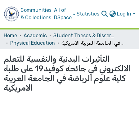
Communities
All of
Statistics
Log In
& Collections
DSpace
Home
Academic
Student Theses & Dissertations
التأثيرات البدنية والنفسية للتعلم الالكتروني في جائحة كوفيد19 على طلبة كلية علوم الرياضة في الجامعة العربية الامريكية
Physical Education
التأثيرات البدنية والنفسية للتعلم
الالكتروني في جائحة كوفيد19 على طلبة
كلية علوم الرياضة في الجامعة العربية
الامريكية