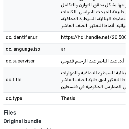
زيعها بشكل يحقق التوازن والتكامل
ع طبيعة المبحث الدراسي. الكلمات
النمذجة البنائية، السيطرة الدماغية،
dc.identifier.uri
https://hdl.handle.net/20.500
dc.language.iso
ar
أ.د. عبد الناصر عبد الرحيم قدومي
dc.supervisor
لبنائية للسيطرة الدماغية والمهارات
نماط التفكير لدى طلبة الصف العاشر
dc.title
في المدارس الحكومية في فلسطين
dc.type
Thesis
Files
Original bundle