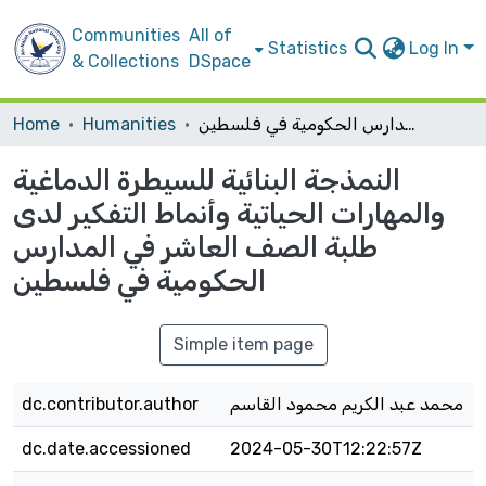
Communities
All of
Statistics
Log In
& Collections
DSpace
النمذجة البنائية للسيطرة الدماغية والمهارات الحياتية وأنماط التفكير لدى طلبة الصف العاشر في المدارس الحكومية في فلسطين
Humanities
Home
النمذجة البنائية للسيطرة الدماغية
والمهارات الحياتية وأنماط التفكير لدى
طلبة الصف العاشر في المدارس
الحكومية في فلسطين
Simple item page
محمد عبد الكريم محمود القاسم
dc.contributor.author
dc.date.accessioned
2024-05-30T12:22:57Z