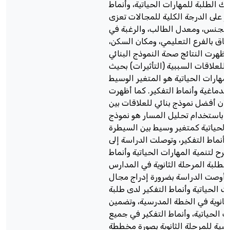
ك الطلبة للمهارات الحياتية، وأنماط
ر على الدرجة الكلية للمجالات تعزى
(الجنس، ومعدل الطالب، والرغبة في
حاق بالفرع التعليمي، ومكان السكن،
وأظهرت النتائج صحة النموذج البنائي
للعلاقات السببية (التأثيرات) بحيث
لمهارات الحياتية هو المتغير الوسيط
الدماغية وأنماط التفكير. كما أظهرت
ج أن أفضل نموذج بنائي للعلاقات بين
ت باستخدام تحليل المسار هو نموذج
 الحياتية كمتغير وسيط بين السيطرة
وأنماط التفكير، وتوصلت الدراسة إلى
رح لتنمية المهارات الحياتية وأنماط
 لطلبة المرحلة الثانوية في المدارس
 أوصت الدراسة بضرورة إدراج مجال
ات الحياتية وأنماط التفكير لدى طلبة
لثانوية في الخطة المدرسية، وتضمين
ت الحياتية، وأنماط التفكير في جميع
سية للمرحلة الثانوية بصورة مخططة