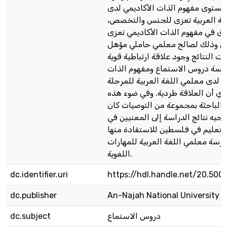
ستوى مفهوم الذات الأكاديمي لدى
غة العربية تعزى للجنس والتخصص،
ق في مفهوم الذات الأكاديمي تعزى
ي وذلك لصالح معلمي حاملي مؤهل
رت النتائج وجود علاقة ارتباطية قوية
ارسة دروس الاستماع ومفهوم الذات
ي لدى معلمي اللغة العربية للمرحلة
أي أن العلاقة طردية. وفي ضوء هذه
 الباحثة بمجموعة من التوصيات كان
وجيه نتائج الدراسة إلى المعنيين في
 والتعليم في فلسطين للاستفادة منها
ارسة معلمي اللغة العربية للمهارات
اللغوية.
dc.identifier.uri
https://hdl.handle.net/20.500
dc.publisher
An-Najah National University
دروس الاستماع
dc.subject