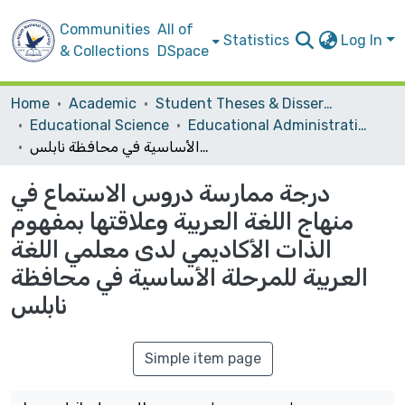
Communities
All of
Statistics
Log In
& Collections
DSpace
Home
Academic
Student Theses & Dissertations
Educational Science
Educational Administration
درجة ممارسة دروس الاستماع في منهاج اللغة العربية وعلاقتها بمفهوم الذات الأكاديمي لدى معلمي اللغة العربية للمرحلة الأساسية في محافظة نابلس
درجة ممارسة دروس الاستماع في
منهاج اللغة العربية وعلاقتها بمفهوم
الذات الأكاديمي لدى معلمي اللغة
العربية للمرحلة الأساسية في محافظة
نابلس
Simple item page