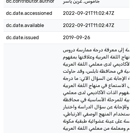
جاموس, عرين ياسر
dc.contributor.author
dc.date.accessioned
2022-09-21T11:02:47Z
dc.date.available
2022-09-21T11:02:47Z
dc.date.issued
2019-09-26
سة إلى معرفة درجة ممارسة دروس
نهاج اللغة العربية وعلاقتها بمفهوم
الأكاديمي لدى معلمي اللغة العربية
اسية في محافظة نابلس، وقد حاولت
ة الإجابة عن السؤال الآتي: ما درجة
 الاستماع في منهاج اللغة العربية
 بمفهوم الذات الأكاديمي لدى معلمي
عربية للمرحلة الأساسية في محافظة
 وللإجابة عن سؤال الدراسة واختبار
 استخدام المنهج الوصفي الارتباطي،
راسة على عينة عشوائية طبقية مكونة
163) معلم ومعلمة من معلمي اللغة العربية