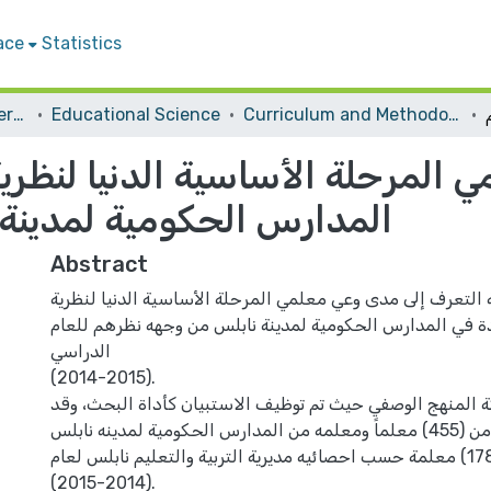
ace
Statistics
Student Theses & Dissertations
Educational Science
Curriculum and Methodology
المرحلة الأساسية الدنيا لنظرية
المدارس الحكومية لمدينة
Abstract
لتعرف إلى مدى وعي معلمي المرحلة الأساسية الدنيا لنظرية
ة في المدارس الحكومية لمدينة نابلس من وجهه نظرهم للعام
الدراسي
(2014-2015).
 المنهج الوصفي حيث تم توظيف الاستبيان كأداة البحث، وقد
تكون مجتمع الدراسة من (455) معلماً ومعلمه من المدارس الحكومية لمدينه نابلس
منهم (277) معلم و(178) معلمة حسب احصائيه مديرية التربية والتعليم نابلس لعام
(2014-2015).