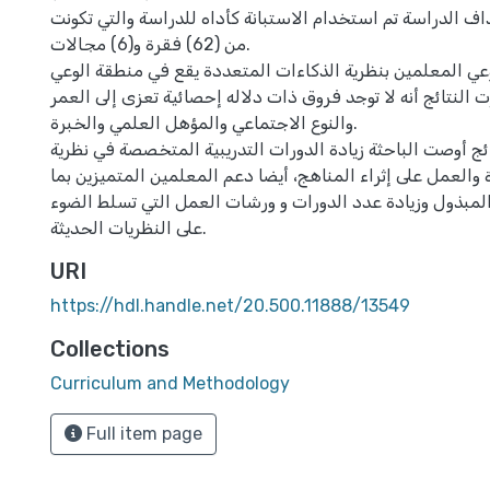
 الدراسة تم استخدام الاستبانة كأداه للدراسة والتي تكونت
من (62) فقرة و(6) مجالات.
وعي المعلمين بنظرية الذكاءات المتعددة يقع في منطقة الوعي
 النتائج أنه لا توجد فروق ذات دلاله إحصائية تعزى إلى العمر
والنوع الاجتماعي والمؤهل العلمي والخبرة.
ئج أوصت الباحثة زيادة الدورات التدريبية المتخصصة في نظرية
والعمل على إثراء المناهج، أيضا دعم المعلمين المتميزين بما
مبذول وزيادة عدد الدورات و ورشات العمل التي تسلط الضوء
على النظريات الحديثة.
URI
https://hdl.handle.net/20.500.11888/13549
Collections
Curriculum and Methodology
Full item page