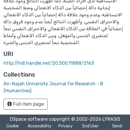
الانبساطية لدى أفراد العينة. كما أظهرت النتائج وجود علاقة
إيجابية دالة إحصائياً بين الذكاء الانفعالي ونمط الشخصية
الانبساطية، وعدم وجود علاقة دالة إحصائياً بين الذكاء الانفعالي
والاحتراق النفسي. وأظهرت النتائج أيضاً عدم وجود فروق دالة
إحصائياً في العلاقة بين الذكاء الانفعالي والاحتراق النفسي تبعاً
لمتغيري الجنس والمؤهل، وبين الذكاء الانفعالي وأنماط
الشخصية تبعاً لمتغيري الجنس والخبرة.
URI
http://hdl.handle.net/20.500.11888/2163
Collections
An-Najah University Journal for Research - B
(Humanities)
Full item page
DSpace software
copyright © 2002-2026
LYRASIS
Cookie
Accessibility
Privacy
End User
Send