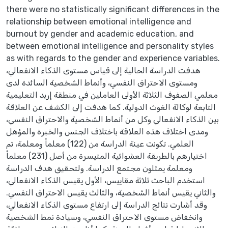
there were no statistically significant differences in the
relationship between emotional intelligence and
burnout by gender and academic education, and
between emotional intelligence and personality styles
as with regards to the gender and experience variables.
هدفت الدراسة الحالية إلى قياس مستوى الذكاء الانفعالي،
ومستوى الاحتراق النفسي، وأنماط الشخصية السائدة لدى
معلمي الصفوف الثلاثة الأولى العاملين في منطقة إربد التعليمية
التابعة لوكالة الغوث الدولية. كما هدفت إلى الكشف عن العلاقة
بين الذكاء الانفعالي وكل من أنماط الشخصية والاحتراق النفسي،
ومدى اختلاف هذه العلاقة باختلاف الجنس والخبرة والمؤهل
العلمي. تكونت عينة الدراسة من (122) معلماً ومعلمة، تم
اختيارهم بالطريقة العشوائية المتيسرة من أصل (231) معلماً
ومعلمة يمثلون مجتمع الدراسة. ولتحقيق هدف الدراسة
استخدم الباحث ثلاثة مقاييس، الأول يقيس الذكاء الانفعالي،
والثاني يقيس أنماط الشخصية، والثالث يقيس الاحتراق النفسي.
وقد أشارت نتائج الدراسة إلى ارتفاع مستوى الذكاء الانفعالي،
وانخفاض مستوى الاحتراق النفسي، وسيادة نمط الشخصية