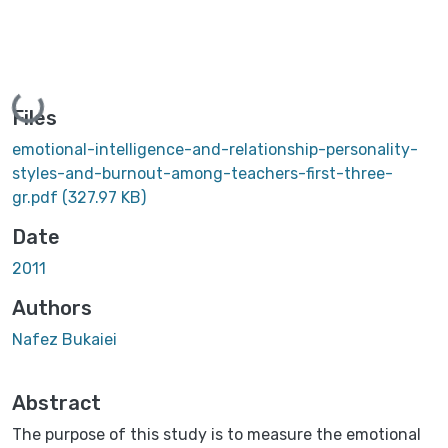
Loading...
Files
emotional-intelligence-and-relationship-personality-
styles-and-burnout-among-teachers-first-three-
gr.pdf
(327.97 KB)
Date
2011
Authors
Nafez Bukaiei
Abstract
The purpose of this study is to measure the emotional