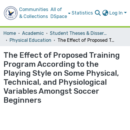
Communities
All of
Statistics
Log In
& Collections
DSpace
Home
Academic
Student Theses & Dissertations
Physical Education
The Effect of Proposed Training Program According to the Playing Style on Some Physical, Technical, and Physiological Variables Amongst Soccer Beginners
The Effect of Proposed Training
Program According to the
Playing Style on Some Physical,
Technical, and Physiological
Variables Amongst Soccer
Beginners