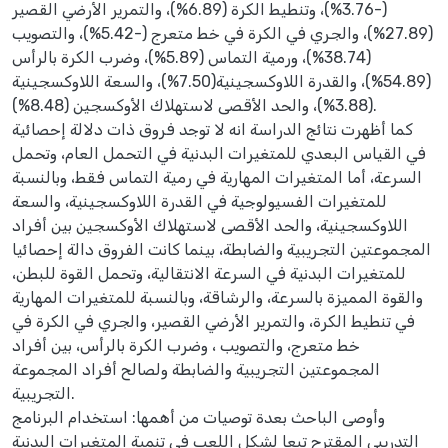
(-3.76%)، وتنطيط الكرة (6.89%)، والتمرير الأرضي القصير
(27.89%)، والجري في الكرة في خط متعرج (-5.42%)، والتصويب
(38.74%)، ورمية التماس (5.89%)، وضرب الكرة بالرأس
(54.89%)، والقدرة اللاوكسجينية(7.50%)، والسعة اللاوكسجينية
(3.88%)، والحد الأقصى لاستهلاك الأوكسجين (8.48%).
كما أظهرت نتائج الدراسة انه لا توجد فروق ذات دلالة إحصائية
في القياس البعدي للمتغيرات البدنية في التحمل العام، وتحمل
السرعة، أما المتغيرات المهارية في رمية التماس فقط، وبالنسبة
للمتغيرات الفسيولوجية في القدرة اللاوكسجينية، والسعة
اللاوكسجينية، والحد الأقصى لاستهلاك الأوكسجين بين أفراد
المجموعتين التجريبية والضابطة، بينما كانت الفروق دالة إحصائيا
للمتغيرات البدنية في السرعة الانتقالية، وتحمل القوة للبطن،
والقوة المميزة بالسرعة، والرشاقة، وبالنسبة للمتغيرات المهارية
في تنطيط الكرة، والتمرير الأرضي القصير، والجري في الكرة في
خط متعرج، والتصويب ، وضرب الكرة بالرأس، بين أفراد
المجموعتين التجريبية والضابطة ولصالح أفراد المجموعة
التجريبية.
وأوصى الباحث بعدة توصيات من أهمها: استخدام البرنامج
التدريبي المقترح تبعا لشكل اللعب في تنمية المتغيرات البدنية