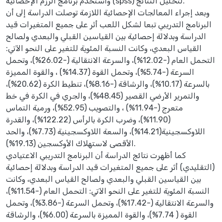
واستخدم برنامج الرزم الإحصائية (spss) لتحليل النتائج.
وبعد إجراء المعالجات الإحصائية اللازمة توصلت الدراسة إلى أن
البرنامج التدريبي تبعا لشكل اللعب أثر على جميع المتغيرات قيد
الدراسة وبدلالة إحصائية بين القياسين القبلي والبعدي ولصالح
القياس البعدي، وكانت النسبة المئوية للتغير على النحو الآتي:
التحمل العام (-12.02%)، والسرعة الانتقالية (-26.02%)، وتحمل
السرعة (-5.74%)، وتحمل القوة (14.37%) ، والقوة المميزة
بالسرعة (10.17%)، والرشاقة (-8.16%)، تنطيط الكرة (20.62%)،
والتمرير الأرضي القصير (48.45%)، والجري في الكرة في خط
متعرج (-11.94%) ، والتصويب (52.95%)، ورمية التماس
(11.90%)، وضرب الكرة بالرأس (122.22%)، والقدرة
اللاوكسجينية(14.21%)، والسعة اللاوكسجينية (7.73%)، والحد
الأقصى لاستهلاك الأوكسجين (19.13%).
كما أظهرت نتائج الدراسة أن البرنامج التدريبي الاعتيادي
(التقليدي) أثر على جميع المتغيرات قيد الدراسة وبدلالة إحصائية
بين القياسين القبلي والبعدي ولصالح القياس البعدي، وكانت
النسبة المئوية للتغير على النحو الآتي: التحمل العام (-11.54%)،
والسرعة الانتقالية (-17.42%)، وتحمل السرعة (-3.86%)، وتحمل
القوة ( 7.74%)، والقوة المميزة بالسرعة (6.00%)، والرشاقة