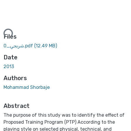
ing...
Files
شربجي_0.pdf
(12.49 MB)
Date
2013
Authors
Mohammad Shorbaje
Abstract
The purpose of this study was to identify the effect of
Proposed Training Program (PTP) According to the
playing style on selected physical, technical, and