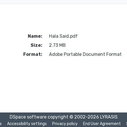
Name:
Hala Said.pdf
Size:
2.73 MB
Format:
Adobe Portable Document Format
DSpace software
copyright © 2002-2026
LYRASIS
s
Accessibility settings
Privacy policy
End User Agreement