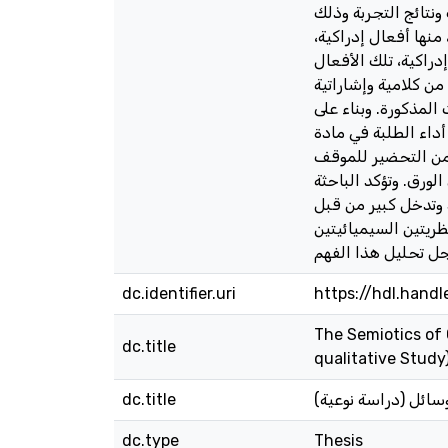
نتائج التجربة وذلك
 منها أفعال إدراكية
إدراكية، تلك الأفعال
من كلامية وإشاراتية
لمذكورة. وبناء على
 أداء الطلبة في مادة
 من التحضير للموقف
ورق. وتؤكد الباحثة
 وتدخل كبير من قبل
ظريتين السيميائيتين
dc.identifier.uri
https://hdl.hand
The Semiotics of 
dc.title
qualitative Study
dc.title
وسائل (دراسة نوعية
dc.type
Thesis