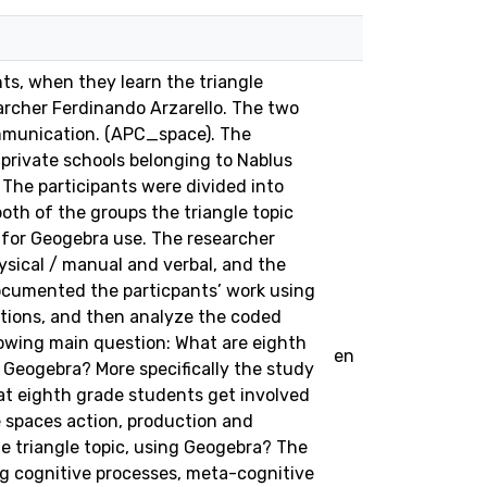
ts, when they learn the triangle
archer Ferdinando Arzarello. The two
ommunication. (APC_space). The
 private schools belonging to Nablus
 The participants were divided into
oth of the groups the triangle topic
e for Geogebra use. The researcher
ysical / manual and verbal, and the
documented the particpants’ work using
ations, and then analyze the coded
owing main question: What are eighth
en
g Geogebra? More specifically the study
at eighth grade students get involved
 spaces action, production and
 triangle topic, using Geogebra? The
ng cognitive processes, meta-cognitive