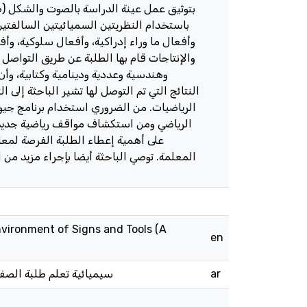
بتوثيق عمل عينة الدراسة بالصوت والشكل (ص
باستخدام النظريتين السميائيتين السالفتين،
وأفعال ما وراء إدراكية، وأفعال سلوكية، وأفع
والإنتاجات قام بها الطلبة عن طريق التواصل
وهندسية وعددية ودينامية وكتابية، وأ
النتائج التي تم التوصل لها تشير الباحثة إلى 
الرياضيات. من الضروري استخدام برنامج جيو
الرياضي ومن استكشاف مواقف رياضية جديدة 
على أهمية إعطاء الطلبة الفرصة لمعا
المعلمة. توصي الباحثة أيضا بإجراء مزيد من 
nvironment of Signs and Tools (A
en
سيميائية تعلم طلبة الص)
ar