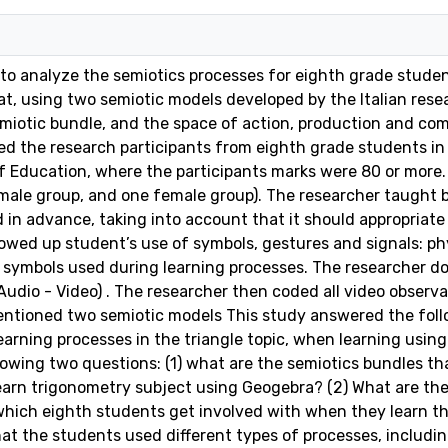
to analyze the semiotics processes for eighth grade studen
at, using two semiotic models developed by the Italian rese
emiotic bundle, and the space of action, production and c
ed the research participants from eighth grade students in
of Education, where the participants marks were 80 or more.
male group, and one female group). The researcher taught b
 in advance, taking into account that it should appropriat
owed up student’s use of symbols, gestures and signals: ph
f symbols used during learning processes. The researcher 
Audio - Video) . The researcher then coded all video observ
entioned two semiotic models This study answered the foll
earning processes in the triangle topic, when learning usin
owing two questions: (1) what are the semiotics bundles th
arn trigonometry subject using Geogebra? (2) What are the
ich eighth students get involved with when they learn the
at the students used different types of processes, includi