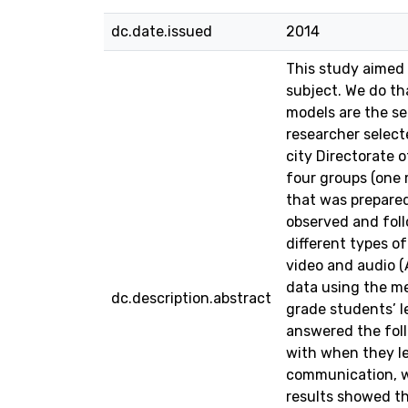
dc.date.issued
2014
This study aimed 
subject. We do th
models are the s
researcher select
city Directorate 
four groups (one 
that was prepared
observed and foll
different types o
video and audio (
data using the m
dc.description.abstract
grade students’ l
answered the foll
with when they le
communication, wh
results showed th