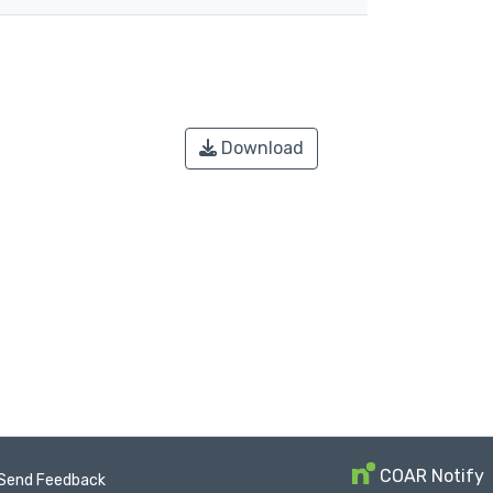
Download
COAR Notify
Send Feedback