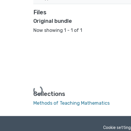
Files
Original bundle
Now showing
1 - 1 of 1
Loading...
Collections
Methods of Teaching Mathematics
Cookie setting