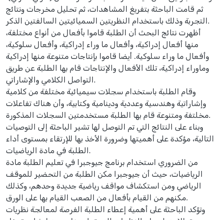
ثم قامت الباحثة بتفريغ المشاهدات، ثم تحليل مخرجات ونتائج
التجربة وذلك باستخدام النظريتين السميائيتين السالفتين الذكر.
أظهرت نتائج البحث أن الطلبة قاموا بأفعال من أنواع مختلفة،
منها أفعال إدراكية، وأفعال ما وراء إدراكية، وأفعال سلوكية،
وأفعال ما وراء سلوكية. أيضا قاموا بإنتاجات متنوعة منها إدراكية
وماوراء إدراكية، تلك الأفعال والإنتاجات قام بها الطلبة عن طريق
التواصل الكلامي والإشاراتي.
وقام الطلبة باستخدام سجلات سيميائية مختلفة من كلامية
وإشاراتية وهندسية وعددية ودينامية وكتابية، وأن هناك تفاعلات
مخلتفة ومتنوعة قام بها الطلبة مستخدمتين السجلات المذكورة.
وبناء على النتائج التي تم التوصل لها تشير الباحثة إلى التوصيات
التالية، مؤكدة على أهميتها وضرورة الأخذ بها للإرتقاء بمستوى أداء
الطلبة في مادة الرياضيات.
من الضروري استخدام برنامج جيوجبرا في تعليم الطلبة مادة
الرياضيات، حيث أن جيوجبرا مكن الطلبة من التحضير للموقف
الرياضي ومن استكشاف مواقف رياضية جديدة وحدهم، وكذلك
مكنهم من القيام بأفعال من الصعب القيام بها على الورق.
وتؤكد الباحثة على أهمية إعطاء الطلبة الفرصة لمعالجة نظريات