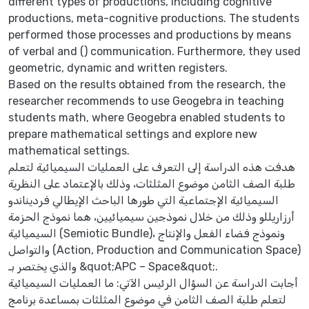
different types of productions, including cognitive
productions, meta-cognitive productions. The students
performed those processes and productions by means
of verbal and () communication. Furthermore, they used
geometric, dynamic and written registers.
Based on the results obtained from the research, the
researcher recommends to use Geogebra in teaching
students math, where Geogebra enabled students to
prepare mathematical settings and explore new
mathematical settings.
هدفت هذه الدراسة إلى التعرف على العمليات السيميائية لتعلم
طلبة الصف الثامن موضوع المثلثات، وذلك بالإعتماد على النظرية
السيميائية الإجتماعية التي طورها الباحث الإيطالي فرديناندو
أرزاريللو وذلك من خلال نموذجين سيميائيين، هما نموذج الحزمة
السيميائية (Semiotic Bundle)، ونموذج فضاء الفعل والإنتاج
والتواصل (Action, Production and Communication Space)
والذي يختصر بـ &quot;APC – Space&quot;.
أجابت الدراسة عن السؤال الرئيس الآتي: ما العمليات السيميائية
لتعلم طلبة الصف الثامن في موضوع المثلثات بمساعدة برنامج