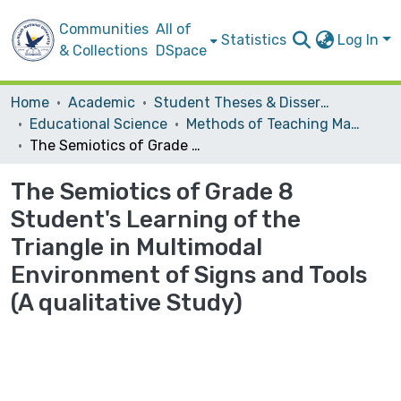
Communities
All of
Statistics
Log In
& Collections
DSpace
Home
Academic
Student Theses & Dissertations
Educational Science
Methods of Teaching Mathematics
The Semiotics of Grade 8 Student's Learning of the Triangle in Multimodal Environment of Signs and Tools (A qualitative Study)
The Semiotics of Grade 8
Student's Learning of the
Triangle in Multimodal
Environment of Signs and Tools
(A qualitative Study)