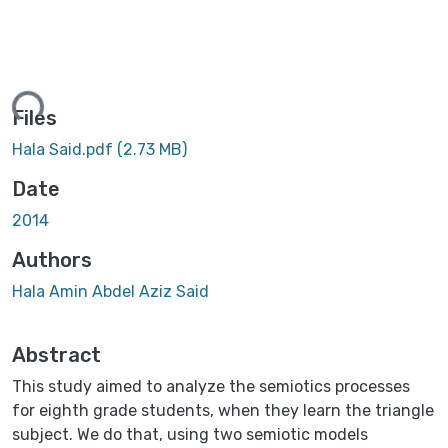
ing...
Files
Hala Said.pdf
(2.73 MB)
Date
2014
Authors
Hala Amin Abdel Aziz Said
Abstract
This study aimed to analyze the semiotics processes
for eighth grade students, when they learn the triangle
subject. We do that, using two semiotic models