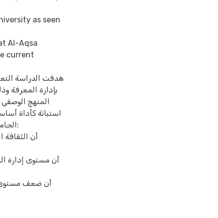
iversity as seen
at Al-Aqsa
he current
هدفت الدراسة التعرف
بإدارة المعرفة وذ
المنهج الوصفي ا