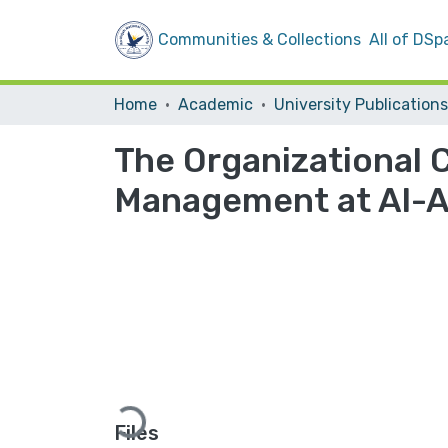
Communities & Collections
All of DSp
Home
Academic
University Publications
The Organizational 
Management at Al-Aq
Loading...
Files