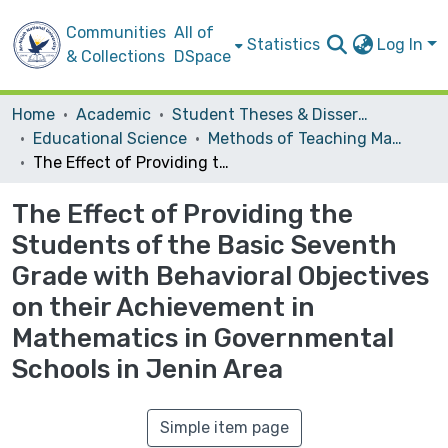
Communities
All of
Statistics
Log In
& Collections
DSpace
Home
Academic
Student Theses & Dissertations
Educational Science
Methods of Teaching Mathematics
The Effect of Providing the Students of the Basic Seventh Grade with Behavioral Objectives on their Achievement in Mathematics in Governmental Schools in Jenin Area
The Effect of Providing the
Students of the Basic Seventh
Grade with Behavioral Objectives
on their Achievement in
Mathematics in Governmental
Schools in Jenin Area
Simple item page