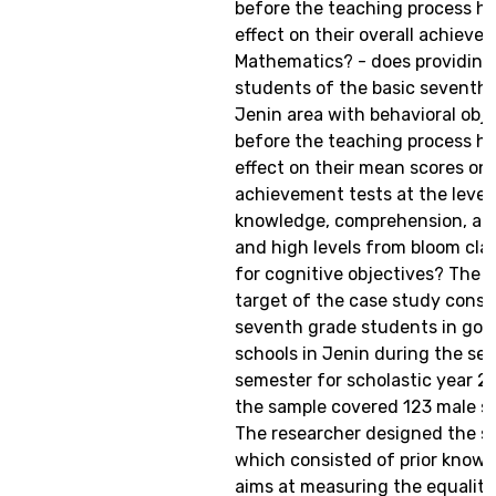
before the teaching process h
effect on their overall achieve
Mathematics? - does providing
students of the basic seventh 
Jenin area with behavioral obj
before the teaching process h
effect on their mean scores on
achievement tests at the level
knowledge, comprehension, app
and high levels from bloom clas
for cognitive objectives? The 
target of the case study consis
seventh grade students in go
schools in Jenin during the se
semester for scholastic year 
the sample covered 123 male s
The researcher designed the st
which consisted of prior knowl
aims at measuring the equality