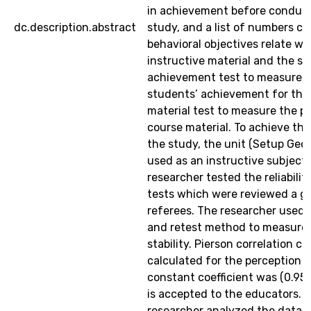
in achievement before conduc
dc.description.abstract
study, and a list of numbers co
behavioral objectives relate wi
instructive material and the sci
achievement test to measure 
students’ achievement for the
material test to measure the p
course material. To achieve the
the study, the unit (Setup Geo
used as an instructive subject.
researcher tested the reliabilit
tests which were reviewed a g
referees. The researcher used 
and retest method to measure 
stability. Pierson correlation co
calculated for the perception 
constant coefficient was (0.95)
is accepted to the educators. 
researcher analyzed the data 