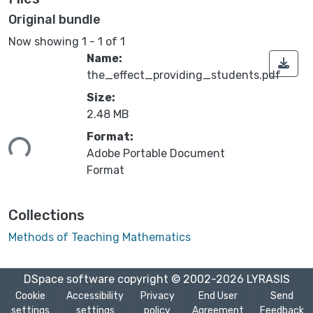
Original bundle
Now showing
1 - 1 of 1
Name:
the_effect_providing_students.pdf
Size:
2.48 MB
ading...
Format:
Adobe Portable Document
Format
Collections
Methods of Teaching Mathematics
DSpace software
copyright © 2002-2026
LYRASIS
Cookie
Accessibility
Privacy
End User
Send
settings
settings
policy
Agreement
Feedback