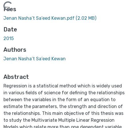
oading...
Files
Jenan Nasha’t Sa’eed Kewan.pdf
(2.02 MB)
Date
2015
Authors
Jenan Nasha’t Sa’eed Kewan
Abstract
Regression is a statistical method which is widely used
in various fields of science for defining the relationships
between the variables in the form of an equation to
estimate the parameters, the strength and direction of
the relationships. This main objective of this thesis was
to study the Multivariate Multiple Linear Regression
Models which relate more than one dependent variable