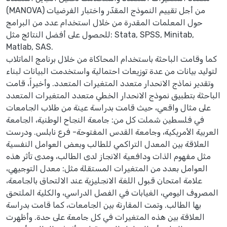
(MANOVA) من أجل تقييم النموذج المقدّر واختبار الفرضيات
حول المعلمات المقدرة من خلال استخدام عدد من البرامج
للحصول على أفضل النتائج مثل: Stata, SPSS, Minitab,
Matlab, SAS.
كما وقامت الباحثة باستخدام المحاكاة من خلال برنامج الماتلاب
لتوليد بيانات من عدة توزيعات احتمالية واستخدمت البيانات لبناء
وتقدير نماذج الانحدار متعدد المتغيرات المتعدد. وأخيراً، قامت
الباحثة بتطبيق نموذج الانحدار الخطي متعدد المتغيرات المتعدد
على مثال واقعي، حيث قامت بدراسة عينة من طلاب الجامعات
في فلسطين شملت كل من: جامعة النجاح الوطنية، الجامعة
العربية الأمريكية، وجامعة القدس المفتوحة- فرع نابلس. ودرست
العلاقة بين المعدل التراكمي للطالب وبعض العوامل النفسية
مثل مفهوم الذات ودافعية الانجاز لدى الطالب، ومدى تأثر هذه
العوامل بعدد من المتغيرات المستقلة مثل: معدل التوجيهي،
علامة امتحان قبول اللغة الانجليزية عند الالتحاق بالجامعة،
المصروف اليومي، الغيابات في الفصل الدراسي، والكلية الملتحق
بها الطالب. وتمت المقارنة بين الجامعات، كما قامت بدراسة
العلاقة بين هذه المتغيرات في كل جامعة على حدة. وأظهرت