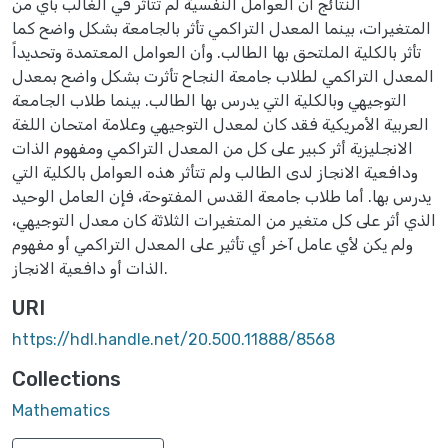
النتائج أن العوامل النفسية لم تتأثر في الغالب بأي من
المتغيرات، بينما المعدل التراكمي تأثر بالجامعة بشكل واضح كما
تأثر بالكلية الملتحق بها الطالب. وأن العوامل المعتمدة وتحديداً
المعدل التراكمي لطلاب جامعة النجاح تأثرت بشكل واضح بمعدل
التوجيهي وبالكلية التي يدرس بها الطالب. بينما طلاب الجامعة
العربية الأمريكية فقد كان لمعدل التوجيهي وعلامة امتحان اللغة
الانجليزية أثر كبير على كل من المعدل التراكمي ومفهوم الذات
ودافعية الانجاز لدى الطالب ولم تتأثر هذه العوامل بالكلية التي
يدرس بها. أما طلاب جامعة القدس المفتوحة، فإن العامل الوحيد
الذي أثر على كل متغير من المتغيرات الثلاثة كان معدل التوجيهي،
ولم يكن لأي عامل آخر أي تأثير على المعدل التراكمي أو مفهوم
الذات أو دافعية الانجاز.
URI
https://hdl.handle.net/20.500.11888/8568
Collections
Mathematics