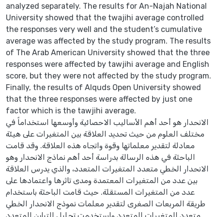
analyzed separately. The results for An-Najah National
University showed that the twajihi average controlled
the responses very well and the student’s cumulative
average was affected by the study program. The results
of The Arab American University showed that the three
responses were affected by tawjihi average and English
score, but they were not affected by the study program.
Finally, the results of Alquds Open University showed
that the three responses were affected by just one
factor which is the tawjihi average.
الانحدار هو أحد أهم الأساليب الاحصائية وأوسعها استخداماً في
مختلف العلوم من حيث تحديد العلاقة بين المتغيرات على هيئة
معادلة لتقدير معلماتها وقوة واتجاه هذه العلاقة. وقد قامت
الباحثة في هذه الرسالة بدراسة أحد أهم نماذج الانحدار وهو
الانحدار الخطي متعدد المتغيرات المتعدد، والذي يدرس العلاقة
بين عدد من المتغيرات المعتمدة ومدى تاثرها واعتمادها على
عدد من المتغيرات المستقلة. حيث قامت الباحثة باستخدام
طريقة المربعات الصغرى لتقدير معلمات نموذج الانحدار الخطي
متعدد المتغيرات المتعدد واستخدمت تحليل التباين المتعدد