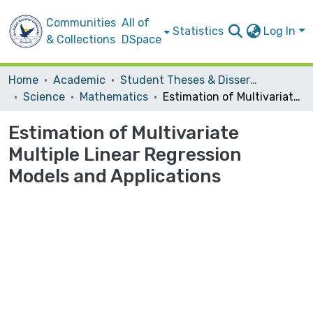
Communities
All of
Statistics
Log In
& Collections
DSpace
Home
Academic
Student Theses & Dissertations
Science
Mathematics
Estimation of Multivariate Multiple Linear Regression Models and Applications
Estimation of Multivariate
Multiple Linear Regression
Models and Applications