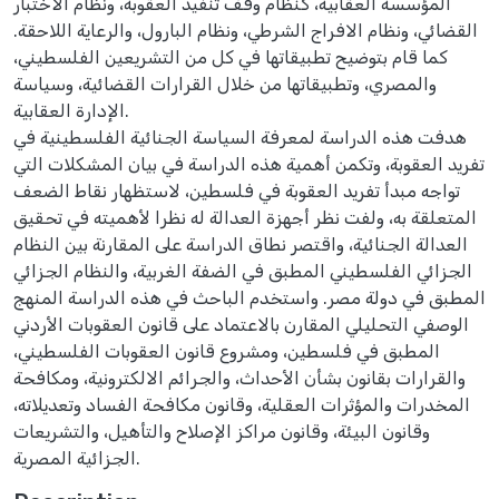
المؤسسة العقابية، كنظام وقف تنفيذ العقوبة، ونظام الاختبار
القضائي، ونظام الافراج الشرطي، ونظام البارول، والرعاية اللاحقة.
كما قام بتوضيح تطبيقاتها في كل من التشريعين الفلسطيني،
والمصري، وتطبيقاتها من خلال القرارات القضائية، وسياسة
الإدارة العقابية.
هدفت هذه الدراسة لمعرفة السياسة الجنائية الفلسطينية في
تفريد العقوبة، وتكمن أهمية هذه الدراسة في بيان المشكلات التي
تواجه مبدأ تفريد العقوبة في فلسطين، لاستظهار نقاط الضعف
المتعلقة به، ولفت نظر أجهزة العدالة له نظرا لأهميته في تحقيق
العدالة الجنائية، واقتصر نطاق الدراسة على المقارنة بين النظام
الجزائي الفلسطيني المطبق في الضفة الغربية، والنظام الجزائي
المطبق في دولة مصر. واستخدم الباحث في هذه الدراسة المنهج
الوصفي التحليلي المقارن بالاعتماد على قانون العقوبات الأردني
المطبق في فلسطين، ومشروع قانون العقوبات الفلسطيني،
والقرارات بقانون بشأن الأحداث، والجرائم الالكترونية، ومكافحة
المخدرات والمؤثرات العقلية، وقانون مكافحة الفساد وتعديلاته،
وقانون البيئة، وقانون مراكز الإصلاح والتأهيل، والتشريعات
الجزائية المصرية.