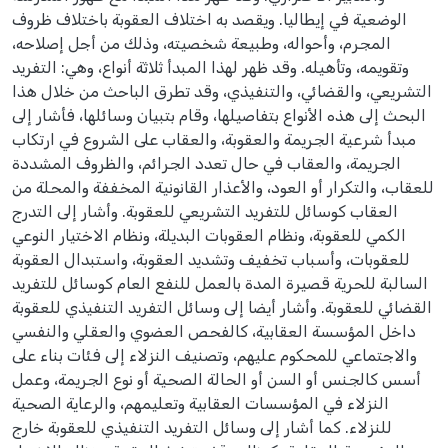
الوضعية في إيطاليا. ويقصد به اختلاف العقوبة باختلاف ظروف
المجرم، وأحواله، وطبيعة شخصيته، وذلك من أجل إصلاحه،
وتقويمه، وتأهيله. وقد ظهر لهذا المبدأ ثلاثة أنواع، وهي: التفريد
التشريعي، والقضائي، والتنفيذي، وقد تطرق الباحث من خلال هذا
البحث إلى هذه الأنواع بتفاصيلها، وقام بتبيان وسائلها، فأشار إلى
مبدأ شرعية الجريمة والعقوبة، والعقاب على الشروع في ارتكاب
الجريمة، والعقاب في حال تعدد الجرائم، والظروف المشددة
للعقاب، والتكرار أو العود، والأعذار القانونية المخففة والمحلة من
العقاب كوسائل للتفريد التشريعي للعقوبة. وأشار إلى التدرج
الكمي للعقوبة، ونظام العقوبات البديلة، ونظام الاختيار النوعي
للعقوبات، وأسباب تخفيف وتشديد العقوبة، واستبدال العقوبة
السالبة للحرية قصيرة المدة بالعمل للنفع العام كوسائل للتفريد
القضائي للعقوبة. وأشار أيضا إلى وسائل التفريد التنفيذي للعقوبة
داخل المؤسسة العقابية، كالفحص العضوي والعقلي والنفسي
والاجتماعي للمحكوم عليهم، وتصنيف النزلاء إلى فئات بناء على
أسس كالجنس أو السن أو الحالة الصحية أو نوع الجريمة، وعمل
النزلاء في المؤسسات العقابية وتعليمهم، والرعاية الصحية
للنزلاء. كما أشار إلى وسائل التفريد التنفيذي للعقوبة خارج