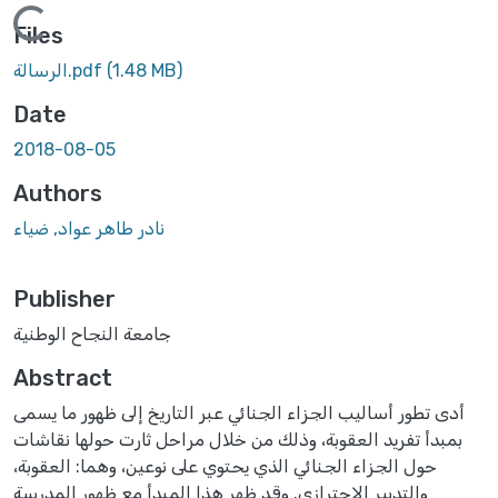
Loading...
Files
(1.48 MB)
الرسالة.pdf
Date
2018-08-05
Authors
نادر طاهر عواد, ضياء
Publisher
جامعة النجاح الوطنية
Abstract
أدى تطور أساليب الجزاء الجنائي عبر التاريخ إلى ظهور ما يسمى
بمبدأ تفريد العقوبة، وذلك من خلال مراحل ثارت حولها نقاشات
حول الجزاء الجنائي الذي يحتوي على نوعين، وهما: العقوبة،
والتدبير الاحترازي. وقد ظهر هذا المبدأ مع ظهور المدرسة