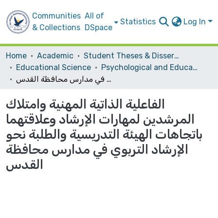
Communities
All of
Statistics
Log In
& Collections
DSpace
Home
Academic
Student Theses & Dissertations
Educational Science
Psychological and Educational Counsling
الفاعلية الذاتية المهنية وامتلاك المرشدين لمهارات الإرشاد وعلاقتهما باتجاهات الهيئة التدريسية والطلبة نحو الإرشاد التربوي في مدارس محافظة القدس
الفاعلية الذاتية المهنية وامتلاك
المرشدين لمهارات الإرشاد وعلاقتهما
باتجاهات الهيئة التدريسية والطلبة نحو
الإرشاد التربوي في مدارس محافظة
القدس