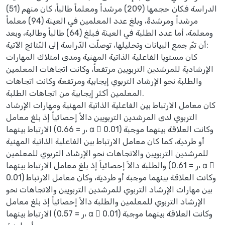
الدراسة فكان حجمها (209) مرشداً ومعلماً طالباً، كان منهم (51)
مرشداً ومرشدةً، وبلغ عدد المعلمين في العينة (94) معلماً
ومعلمة، أما عدد الطلبة في العينة فبلغ (64) طالباً وطالبة، وبعد
أن تمّ جمع البيانات وتحليلها، توصلّت الدّراسة إلى النّتائج الآتية:
كان مستويا الفاعلية الذاتية المهنية ومدى امتلاك المهارات
الإرشادية للمرشدين التربويين مرتفعاً، وكانت اتجاهات المعلمين
والطلبة نحو الإرشاد التربوي إيجابية ومرتفعة وكانت اتجاهات
المعلمين أكثر إيجابية من اتجاهات الطلبة.
كان معامل الارتباط بين الفاعلية الذاتية المهنية ومهارات الإرشاد
التربوي لدى المرشدين التربويين دالاً إحصائياً إذ بلغ معامل
الارتباط بينهما (ر = 0.66، α  0.01) وكانت العلاقة بينهما موجبة
أو طردية، كما كان معامل الارتباط بين الفاعلية الذاتية المهنية
للمرشدين التربويين والاتجاهات نحو الإرشاد التربوي للمعلمين
والطلبة دالاً إحصائياً إذ بلغ معامل الارتباط بينهما (ر = 0.61، α 
0.01) وكانت العلاقة بينهما موجبة أو طردية، وكان معامل الارتباط
بين مهارات الإرشاد التربوي للمرشدين التربويين والاتجاهات نحو
الإرشاد التربوي للمعلمين والطلبة دالاً إحصائياً إذ بلغ معامل
الارتباط بينهما (ر = 0.57، α  0.01) وكانت العلاقة بينهما موجبة