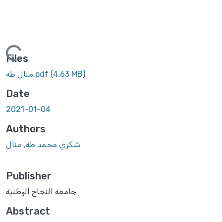
oading...
Files
(4.63 MB)
منال طه.pdf
Date
2021-01-04
Authors
شكري محمد طه, منال
Publisher
جامعة النجاح الوطنية
Abstract