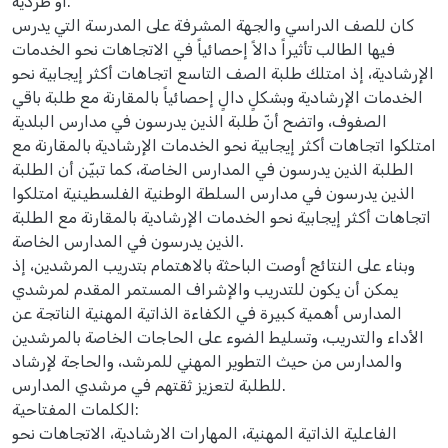
أو طردية.
كان للصف الدراسي والجهة المشرفة على المدرسة التي يدرس
فيها الطالب تأثيراً دالاً إحصائياً في الاتجاهات نحو الخدمات
الإرشادية، إذ امتلك طلبة الصف التاسع اتجاهات أكثر إيجابية نحو
الخدمات الإرشادية وبشكلٍ دالٍ إحصائياً بالمقارنة مع طلبة باقي
الصفوف، واتضح أنّ طلبة الذين يدرسون في مدارس البلدية
امتلكوا اتجاهات أكثر إيجابية نحو الخدمات الإرشادية بالمقارنة مع
الطلبة الذين يدرسون في المدارس الخاصة، كما تبيّن أن الطلبة
الذين يدرسون في مدارس السلطة الوطنية الفلسطينية امتلكوا
اتجاهات أكثر إيجابية نحو الخدمات الإرشادية بالمقارنة مع الطلبة
الذين يدرسون في المدارس الخاصة.
وبناء على النتائج أوصت الباحثة بالاهتمام بتدريب المرشدين، إذ
يمكن أن يكون للتدريب والإشراف المستمر المقدم لمرشدي
المدارس أهمية كبيرة في الكفاءة الذاتية المهنية الناتجة عن
الأداء والتدريب، وتسليط الضوء على الحاجات الخاصة بالمرشدين
والمدارس من حيث التطوير المهني للمرشد، والحاجة لإرشاد
للطلبة لتعزيز ثقتهم في مرشدي المدارس.
الكلمات المفتاحية:
الفاعلية الذاتية المهنية، المهارات الارشادية، الاتجاهات نحو