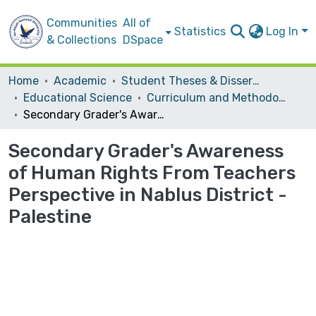
Communities
All of
Statistics
Log In
& Collections
DSpace
Home
Academic
Student Theses & Dissertations
Educational Science
Curriculum and Methodology
Secondary Grader's Awareness of Human Rights From Teachers Perspective in Nablus District - Palestine
Secondary Grader's Awareness
of Human Rights From Teachers
Perspective in Nablus District -
Palestine