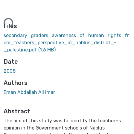
ading...
Files
secondary_graders_awareness_of_human_rights_fr
om_teachers_perspective_in_nablus_district_-
_palestine.pdf
(1.6 MB)
Date
2008
Authors
Eman Abdallah Ali Imar
Abstract
The aim of this study was to identify the teacher¬s
opinion in the Government schools of Nablus