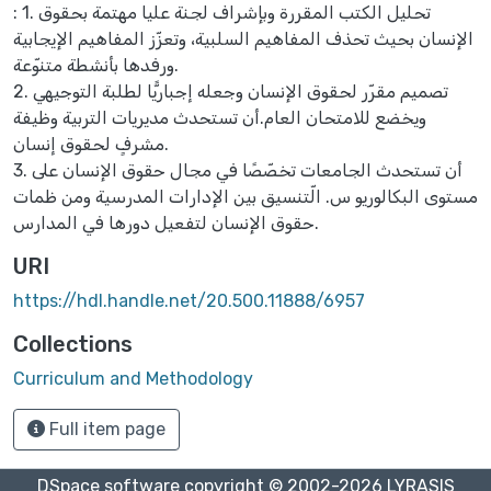
: 1. تحليل الكتب المقررة وبإشراف لجنة عليا مهتمة بحقوق
الإنسان بحيث تحذف المفاهيم السلبية، وتعزّز المفاهيم الإيجابية
ورفدها بأنشطة متنوّعة.
2. تصميم مقرّر لحقوق الإنسان وجعله إجباريًّا لطلبة التوجيهي
ويخضع للامتحان العام.أن تستحدث مديريات التربية وظيفة
مشرفٍ لحقوق إنسان.
3. أن تستحدث الجامعات تخصّصًا في مجال حقوق الإنسان على
مستوى البكالوريو س. الّتنسيق بين الإدارات المدرسية ومن ظمات
حقوق الإنسان لتفعيل دورها في المدارس.
URI
https://hdl.handle.net/20.500.11888/6957
Collections
Curriculum and Methodology
Full item page
DSpace software
copyright © 2002-2026
LYRASIS