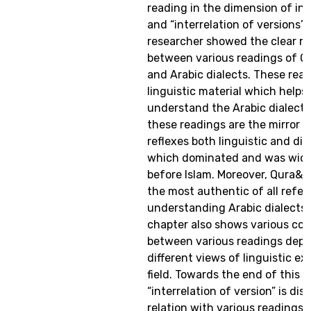
reading in the dimension of ind
and “interrelation of versions”.
researcher showed the clear re
between various readings of 
and Arabic dialects. These read
linguistic material which helps 
understand the Arabic dialects.
these readings are the mirror 
reflexes both linguistic and dia
which dominated and was wide
before Islam. Moreover, Qura&#
the most authentic of all refer
understanding Arabic dialects.
chapter also shows various con
between various readings dep
different views of linguistic ex
field. Towards the end of this 
“interrelation of version” is dis
relation with various readings 