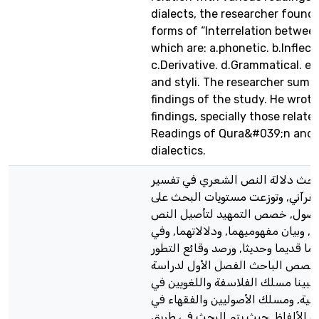
dialects, the researcher found 
forms of “Interrelation betwee
which are: a.phonetic. b.Inflect
c.Derivative. d.Grammatical. e.
and styli. The researcher sums
findings of the study. He wrot
findings, specially those relate
Readings of Qura&#039;n and 
dialectics.
لبحث دلالة النص الشعري في تفسير
قرآني, وتوزعت مستويات البحث على
 فصول, خصص التمهيد لتأصيل النص
, وبيان مفهوميهما, ودلالاتهما, وفي
هما قديما وحديثا, ورصد وقائع التطور
خصص الباحث الفصل الأول لدراسة
 مبينا مسلك الفلاسفة واللغويين في
الية, ومسلك الأصوليين والفقهاء في
ت الألفاظ. حيث يتم البحث في طريق