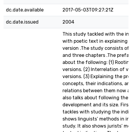
dc.date.available
2017-05-03T09:27:21Z
dc.date.issued
2004
This study tackled with the ind
with poetic text in explaining 
version .The study consists of 
and three chapters .The prefac
about the following: (1) Rooting
versions. (2) Interrelation of va
versions. (3) Explaining the pre
concepts, their indications, an
relations between them now an
also talks about following the
development and its size. First
tackles with studying the indica
shows linguists’ methods in in
study. It also shows jurists’ me