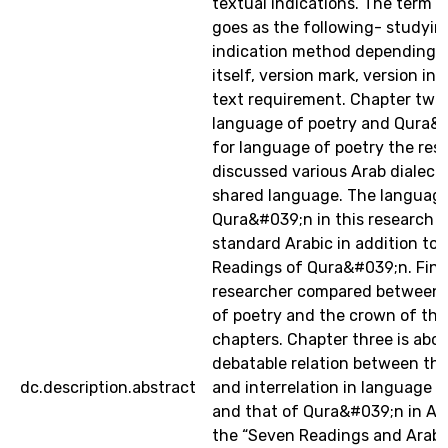
textual indications. The term o
goes as the following- studyin
indication method depending o
itself, version mark, version in
text requirement. Chapter two 
language of poetry and Qura&
for language of poetry the res
discussed various Arab dialect
shared language. The language
Qura&#039;n in this research is
standard Arabic in addition to
Readings of Qura&#039;n. Final
researcher compared between
of poetry and the crown of the
chapters. Chapter three is abo
debatable relation between the
dc.description.abstract
and interrelation in language o
and that of Qura&#039;n in Ad
the “Seven Readings and Arab d