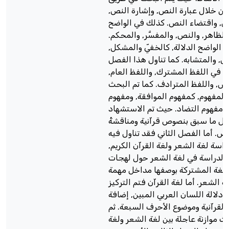
 من خلال عبارة النص, وإشارة النص
نص, واقتضاء النص. كذلك في الواضح
 كالظاهر, والنص, والمفسَّر, والمحكم
ر الواضح الدلالة, كالخفيّ والمشكل
, والمتشابه. كما تناول هذا الفصل
لة في اللفظ المشترك, واللفظ العام
ص, واللفظ المترادف. كما تم البحث
المفهوم, كمفهوم الموافقة, ومفهوم
 ومفهوم التضاد. حيث تم الاستشهاد
لكل ما سبق بنصوص قرآنية ومناقشةُ
ص. أما الفصل الثاني فقد تناول فيه
دراسة لغة الشعر ولغة القرآن الكريم
 الدراسة في لغة الشعر حول لهجات
للغة المشتركة بوصفها مداخل مهمة
ة الشعر. أما لغة القرآن فتم التركيز
 دلالة اللسان العربي المبين, إضافة
القرآنية وموضوع الأحرف السبعة. ثم
ث موازنة عاجلة بين لغة الشعر ولغة