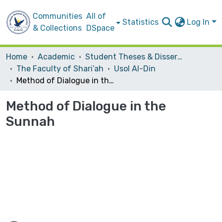
Communities
All of
Statistics
Log In
& Collections
DSpace
Home
Academic
Student Theses & Dissertations
The Faculty of Shari’ah
Usol Al-Din
Method of Dialogue in the Sunnah
Method of Dialogue in the
Sunnah