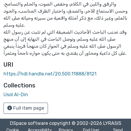
والرفق واللين في الكلام، وخفض الصوت، والحلم والتسامح،
وحسن الاستماع للآخر، والصدق، واختيار الظرف المناسب، والجود
بالعلم، وغير ذلك، مع ذكر أمثلة واقعية من سيرته وحياته صلى الله
عليه وسلم.
وقد تجنب الباحث الأحاديث الضعيفة التي لم تثبت عن رسول الله
صلى الله عليه وسلم، وتوصل الباحث في النهاية إلى أن منهج
الرسول صلى الله عليه وسلم في الحوار كان منهجاً فريداً ينبغي
على كل داعية ومحاور أن يقتدي به حتى يكون حواره ناجحاً ومثمراً.
URI
https://hdl.handle.net/20.500.11888/8121
Collections
Usol Al-Din
Full item page
DSpace software
copyright © 2002-2026
LYRASIS
Cookie
Accessibility
Privacy
End User
Send