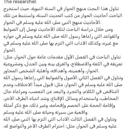
The researcher.
تناول هذا البحث منهج الحوار في السنة النبوية، حيث استخرج
الباحث أحاديث الحوار من كتب الحديث الستة، واستنبط من تلك
الأحاديث منهج النبي صلى الله عليه وسلم في الحوار.
ومن خلال دراسة الباحث لتلك الأحاديث توصل إلى الضوابط
والقواعد التي راعاها رسول الله صلى الله عليه وسلم في حواره
مع غيره، وكذلك الآداب التي التزم بها صلى الله عليه وسلم في
الحوار.
تناول الباحث في الفصل الأول مقدمات عامة حول الحوار، مثل:
تعريفه في اللغة والاصطلاح، والفرق بينه وبين الجدل، ومشروعية
الحوار، وأهميته، وأهدافه، وأهلية الشخص المحاور.
وتناول في الفصل الثاني الأصول والضوابط التي راعاها رسول الله
صلى الله عليه وسلم في الحوار، مثل: قبول مبدأ الاختلاف، وعدم
التناقض في الكلام، والتجرد والبعد عن التعصب، ومراعاة حال
المخاطب، واستخدام وسائل الإقناع، وشد انتباه الطرف الآخر،
وإقامة الحجة على الخصم وإفحامه، وغير ذلك، مع ذكر أمثلة
واقعية من سيرته وحياته صلى الله عليه وسلم.
وتناول في الفصل الثالث الآداب التي التزم بها النبي صلى الله
عليه وسلم في الحوار، مثل: احترام الطرف الآخر والتواضع له،