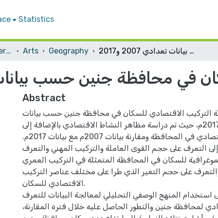
ace
Statistics
التركيب الاقتصادي للسكان في محافظة جنين حسب بيانات تعدادي 2007 و2017
Geography
Arts
Student Theses & Dissertations
في محافظة جنين حسب بيانات تعدادي 
Abstract
سة التركيب الاقتصادي للسكان في محافظة جنين حسب بيانات
تعدادي 2007م و2017م، حيث تم دراسة مظاهر النشاط الاقتصادي بالإضافة إلى
مقاييس النشاط الاقتصادي في المحافظة ومقارنة بيانات 2007م مع بيانات 2017م.
ى التعرف على حجم القوى العاملة والتركيب المهني والتعرف
وغرافية للسكان في المحافظة المتمثلة في التركيب العمري
والتعرف على حجم التغير الذي طرا على مختلف عناصر التركيب
الاقتصادي للسكان.
 استخدام المنهج الوصفي التحليلي لمعالجة البيانات للتعرف
دي لمحافظة جنين والتطور الحاصل عليه خلال فترة المقارنة،