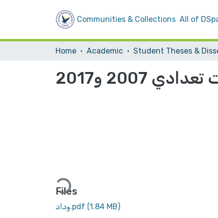
Communities & Collections
All of DSp
Home
Academic
2007 و2017
Loading...
Files
(1.84 MB)
وداد.pdf